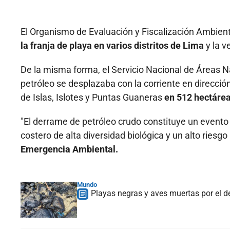
El Organismo de Evaluación y Fiscalización Ambient
la franja de playa en varios distritos de Lima
y la v
De la misma forma, el Servicio Nacional de Áreas N
petróleo se desplazaba con la corriente en direcció
de Islas, Islotes y Puntas Guaneras
en 512 hectárea
"El derrame de petróleo crudo constituye un evento 
costero de alta diversidad biológica y un alto riesgo 
Emergencia Ambiental.
Mundo
Playas negras y aves muertas por el d