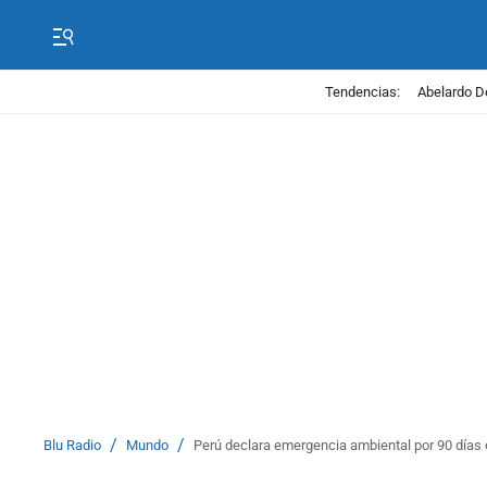
Tendencias:
Abelardo D
/
/
Blu Radio
Mundo
Perú declara emergencia ambiental por 90 días e