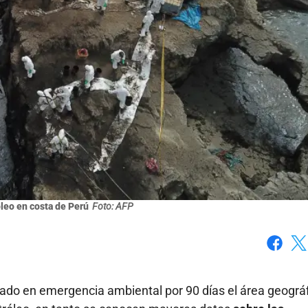
leo en costa de Perú
Foto: AFP
Faceboo
X
bado en emergencia ambiental por 90 días el área geográ