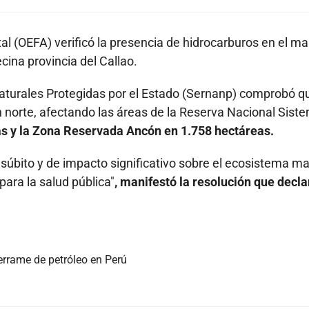
al (OEFA) verificó la presencia de hidrocarburos en el m
ecina provincia del Callao.
aturales Protegidas por el Estado (Sernanp) comprobó qu
n norte, afectando las áreas de la Reserva Nacional Sist
s y la Zona Reservada Ancón en 1.758 hectáreas.
súbito y de impacto significativo sobre el ecosistema ma
para la salud pública"
, manifestó la resolución que decla
errame de petróleo en Perú