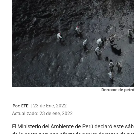
Derrame de petró
|
23 de Ene, 2022
Por:
EFE
Actualizado: 23 de ene, 2022
El Ministerio del Ambiente de Perú declaró este sá