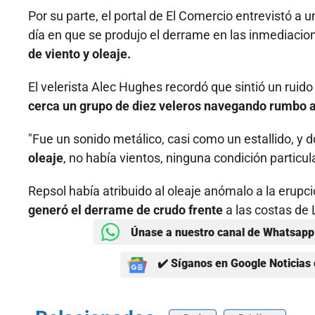
Por su parte, el portal de El Comercio entrevistó a
día en que se produjo el derrame en las inmediacion
de viento y oleaje.
El velerista Alec Hughes recordó que sintió un ruid
cerca un grupo de diez veleros navegando rumbo a
"Fue un sonido metálico, casi como un estallido, y 
oleaje
, no había vientos, ninguna condición particu
Repsol había atribuido al oleaje anómalo a la erupc
generó el derrame de crudo frente
a las costas de 
Únase a nuestro canal de Whatsapp 
✔️ Síganos en Google Noticias 