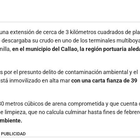
 una extensión de cerca de 3 kilómetros cuadrados de pla
o descargaba su crudo en uno de los terminales multiboy
illa,
en el municipio del Callao, la región portuaria ale
es por el presunto delito de contaminación ambiental y el
stá inmovilizado en alta mar
con una carta fianza de 39
.580 metros cúbicos de arena comprometida y que cuenta
limpieza, que no calcula culminar hasta fines de febrero
Ambiente.
PUBLICIDAD