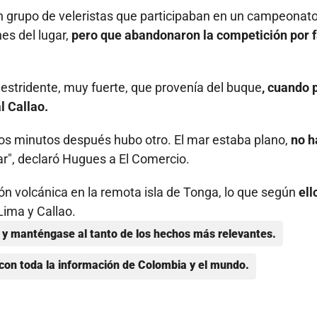
 un grupo de veleristas que participaban en un campeonato
es del lugar,
pero que abandonaron la competición por f
o estridente, muy fuerte, que provenía del buque
, cuando 
l Callao.
dos minutos después hubo otro. El mar estaba plano,
no h
lar", declaró Hugues a El Comercio.
ión volcánica en la remota isla de Tonga, lo que según
ell
Lima y Callao.
y manténgase al tanto de los hechos más relevantes.
con toda la información de Colombia y el mundo.