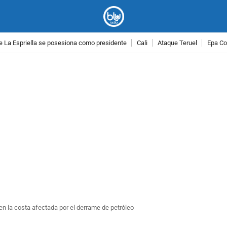
e La Espriella se posesiona como presidente
Cali
Ataque Teruel
Epa Co
PUBLICIDAD
n la costa afectada por el derrame de petróleo