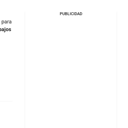
PUBLICIDAD
a para
bajos