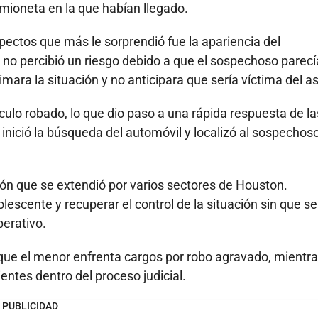
mioneta en la que habían llegado.
aspectos que más le sorprendió fue la apariencia del
no percibió un riesgo debido a que el sospechoso parecí
mara la situación y no anticipara que sería víctima del as
culo robado, lo que dio paso a una rápida respuesta de la
a inició la búsqueda del automóvil y localizó al sospechoso
ión que se extendió por varios sectores de Houston.
escente y recuperar el control de la situación sin que se
perativo.
 que el menor enfrenta cargos por robo agravado, mientr
ntes dentro del proceso judicial.
PUBLICIDAD