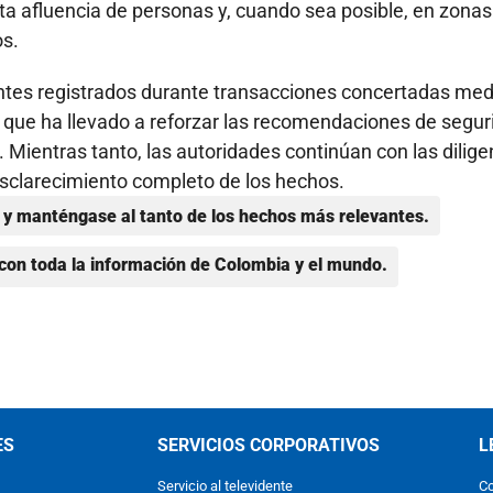
lta afluencia de personas y, cuando sea posible, en zonas
os.
entes registrados durante transacciones concertadas med
 que ha llevado a reforzar las recomendaciones de segur
. Mientras tanto, las autoridades continúan con las dilige
esclarecimiento completo de los hechos.
y manténgase al tanto de los hechos más relevantes.
con toda la información de Colombia y el mundo.
ES
SERVICIOS CORPORATIVOS
L
Servicio al televidente
Co