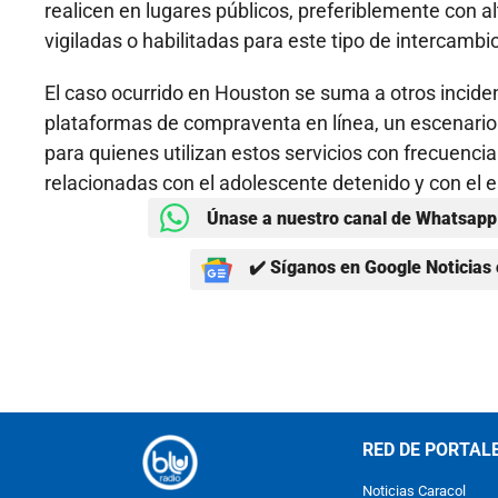
realicen en lugares públicos, preferiblemente con a
vigiladas o habilitadas para este tipo de intercambi
El caso ocurrido en Houston se suma a otros incid
plataformas de compraventa en línea, un escenario
para quienes utilizan estos servicios con frecuencia
relacionadas con el adolescente detenido y con el 
Únase a nuestro canal de Whatsapp 
✔️ Síganos en Google Noticias 
RED DE PORTAL
Noticias Caracol