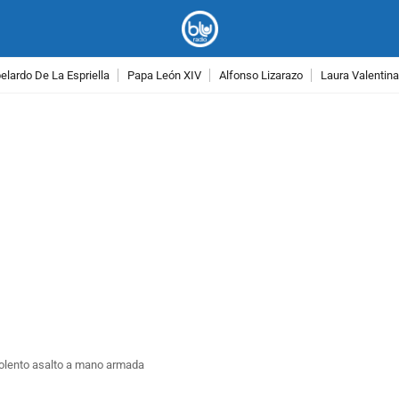
lardo De La Espriella
Papa León XIV
Alfonso Lizarazo
Laura Valentin
PUBLICIDAD
violento asalto a mano armada