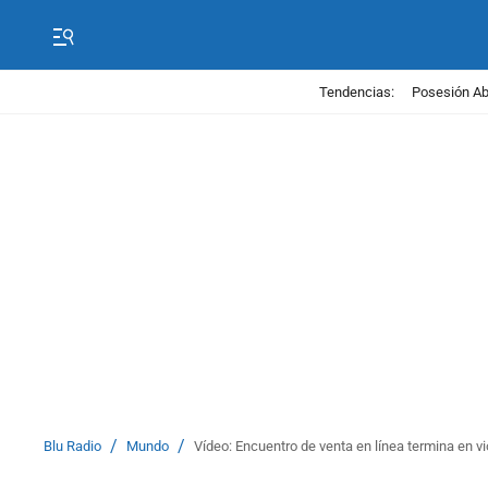
Tendencias:
Posesión Abe
/
/
Blu Radio
Mundo
Vídeo: Encuentro de venta en línea termina en 