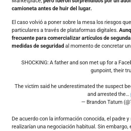
Marketplace,
pero fueron sorprendidos por un adol
camioneta antes de huir del lugar.
El caso volvió a poner sobre la mesa los riesgos qu
particulares a través de plataformas digitales.
Aunqu
frecuente para comercializar artículos de segunda
medidas de seguridad
al momento de concretar un 
SHOCKING: A father and son met up for a Face
gunpoint, their tr
The victim said he underestimated the suspect becau
and arrested the…
— Brandon Tatum (@
De acuerdo con la información conocida, el padre y 
realizarían una negociación habitual. Sin embargo