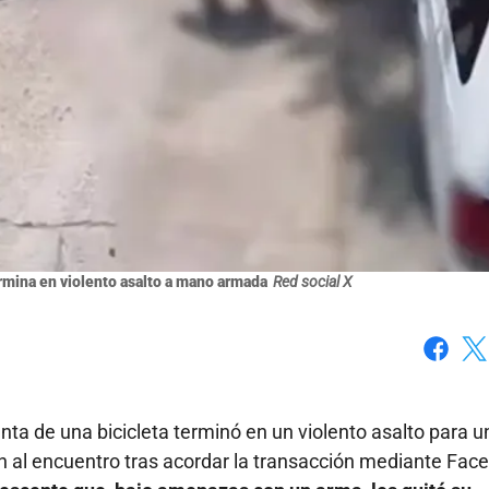
rmina en violento asalto a mano armada
Red social X
Faceboo
X
ta de una bicicleta terminó en un violento asalto para u
al encuentro tras acordar la transacción mediante Fac