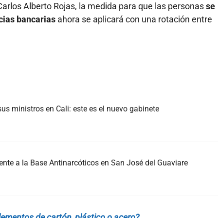
Carlos Alberto Rojas, la medida para que las personas
se
cias bancarias
ahora se aplicará con una rotación entre
us ministros en Cali: este es el nuevo gabinete
nte a la Base Antinarcóticos en San José del Guaviare
lementos de cartón, plástico o acero?