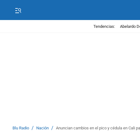
Tendencias:
Abelardo D
/
/
Blu Radio
Nación
Anuncian cambios en el pico y cédula en Cali p