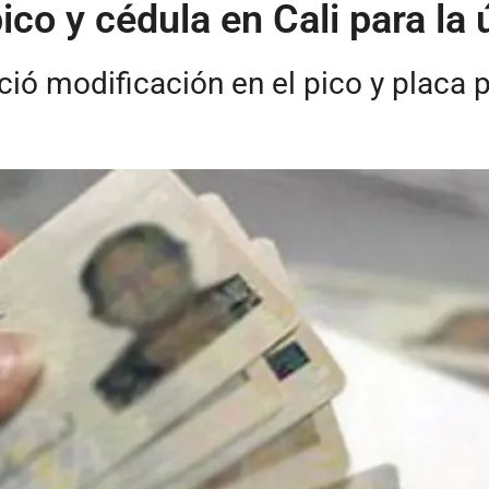
ico y cédula en Cali para l
ió modificación en el pico y placa pa