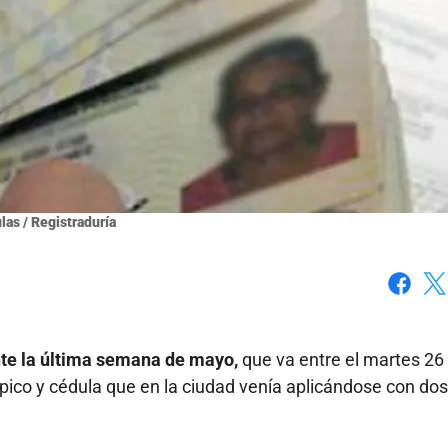
las / Registraduría
Faceboo
X
nte la última semana de mayo,
que va entre el martes 26 
ico y cédula que en la ciudad venía aplicándose con dos