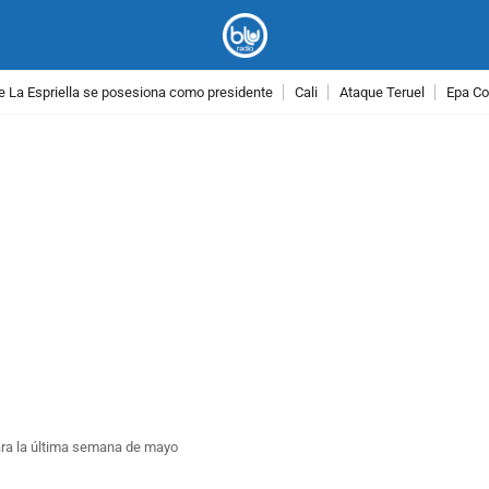
e La Espriella se posesiona como presidente
Cali
Ataque Teruel
Epa Co
PUBLICIDAD
ara la última semana de mayo