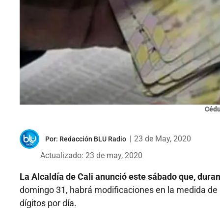
Cédu
|
23 de May, 2020
Por:
Redacción BLU Radio
Actualizado: 23 de may, 2020
La Alcaldía de Cali anunció este sábado que, dura
domingo 31, habrá modificaciones en la medida de p
dígitos por día.