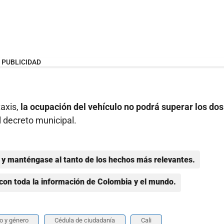
PUBLICIDAD
taxis,
la ocupación del vehículo no podrá superar los dos
 decreto municipal.
y manténgase al tanto de los hechos más relevantes.
con toda la información de Colombia y el mundo.
o y género
Cédula de ciudadanía
Cali