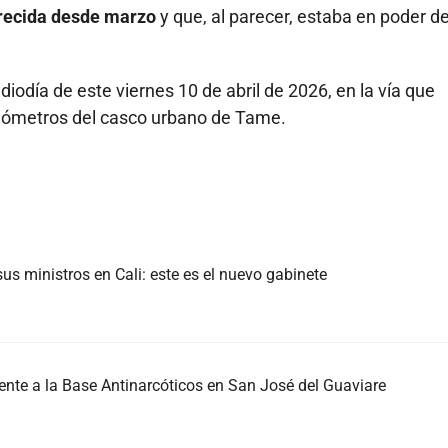
recida desde marzo
y que, al parecer, estaba en poder d
iodía de este viernes 10 de abril de 2026, en la vía que
kilómetros del casco urbano de Tame.
us ministros en Cali: este es el nuevo gabinete
nte a la Base Antinarcóticos en San José del Guaviare