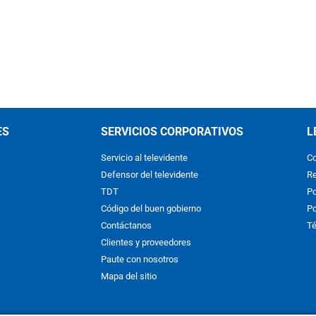
ES
SERVICIOS CORPORATIVOS
L
Servicio al televidente
Co
Defensor del televidente
Re
TDT
Po
Código del buen gobierno
Po
Contáctanos
Té
Clientes y proveedores
Paute con nosotros
Mapa del sitio