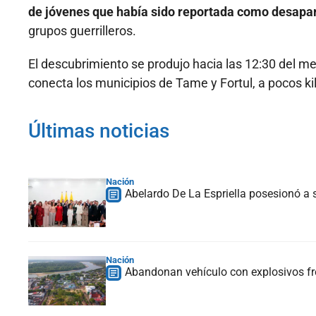
de jóvenes que había sido reportada como desapa
grupos guerrilleros.
El descubrimiento se produjo hacia las 12:30 del med
conecta los municipios de Tame y Fortul, a pocos 
Últimas noticias
Nación
Abelardo De La Espriella posesionó a s
Nación
Abandonan vehículo con explosivos fre