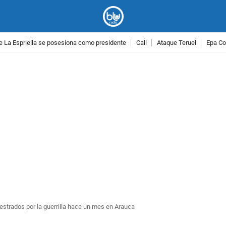
e La Espriella se posesiona como presidente
Cali
Ataque Teruel
Epa Co
PUBLICIDAD
strados por la guerrilla hace un mes en Arauca