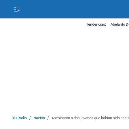
Tendencias:
Abelardo D
/
/
Blu Radio
Nación
Asesinaron a dos jóvenes que habían sido secue