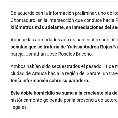
De acuerdo con la información preliminar, uno de l
Chontaduro, en la intersección que conduce hacia
kilómetros más adelante, en inmediaciones del sec
Aunque las autoridades aún no han confirmado ofici
señalan que se trataría de Yulissa Andrea Rojas N
pareja, Jonathan José Rosales Briceño.
Ambos habían sido secuestrados el pasado 11 de m
ciudad de Arauca hacia la región del Sarare, un tr
tenía información sobre su paradero.
Este doble homicidio se suma a la creciente ola d
históricamente golpeada por la presencia de actore
ilegales.