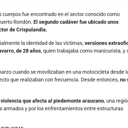
os cuerpos fue encontrado en el sector conocido como
 Puerto Rondón.
El segundo cadáver fue ubicado unos
tor de Crispulandia.
almente la identidad de las víctimas,
versiones extraofi
avarro, de 28 años
, quien trabajaba como manicurista, y 
arzo cuando se movilizaban en una motocicleta desde l
ayecto que realizaban con frecuencia. Desde entonces,
no 
e violencia que afecta al piedemonte araucano
, una regi
s armados y por los enfrentamientos entre estructuras