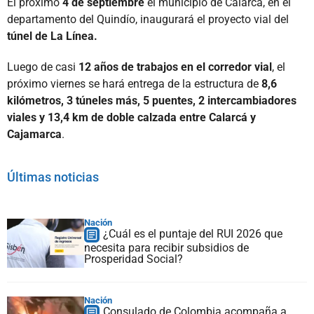
El próximo
4 de septiembre
el municipio de Calarcá, en el
departamento del Quindío, inaugurará el proyecto vial del
túnel de La Línea.
Luego de casi
12 años de trabajos en el corredor vial
, el
próximo viernes se hará entrega de la estructura de
8,6
kilómetros, 3 túneles más, 5 puentes, 2 intercambiadores
viales y 13,4 km de doble calzada entre Calarcá y
Cajamarca
.
Últimas noticias
Nación
¿Cuál es el puntaje del RUI 2026 que
necesita para recibir subsidios de
Prosperidad Social?
Nación
Consulado de Colombia acompaña a