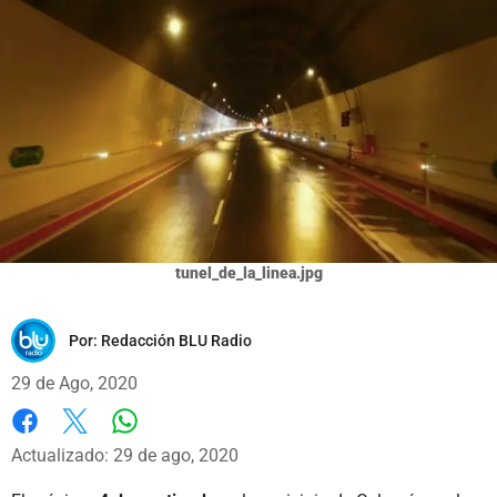
tunel_de_la_linea.jpg
Por:
Redacción BLU Radio
29 de Ago, 2020
Whatsapp
Facebook
X
Actualizado: 29 de ago, 2020