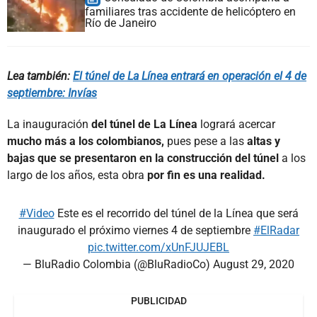
familiares tras accidente de helicóptero en
Río de Janeiro
Lea también:
El túnel de La Línea entrará en operación el 4 de
septiembre: Invías
La inauguración
del
túnel de La Línea
logrará acercar
mucho más a los colombianos,
pues pese a las
altas y
bajas que se presentaron en la construcción del túnel
a los
largo de los años, esta obra
por fin es una realidad.
#Video
Este es el recorrido del túnel de la Línea que será
inaugurado el próximo viernes 4 de septiembre
#ElRadar
pic.twitter.com/xUnFJUJEBL
— BluRadio Colombia (@BluRadioCo)
August 29, 2020
PUBLICIDAD