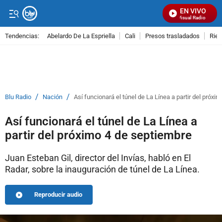
EN VIVO
Señal Visual Radio
Tendencias:
Abelardo De La Espriella
Cali
Presos trasladados
Rie
PUBLICIDAD
/
/
Blu Radio
Nación
Así funcionará el túnel de La Línea a partir del próxi
Así funcionará el túnel de La Línea a
partir del próximo 4 de septiembre
Juan Esteban Gil, director del Invías, habló en El
Radar, sobre la inauguración de túnel de La Línea.
Reproducir audio