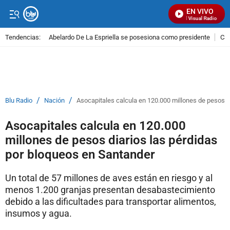
EN VIVO
Señal Visual Radio
Tendencias:
Abelardo De La Espriella se posesiona como presidente
Cal
PUBLICIDAD
/
/
Blu Radio
Nación
Asocapitales calcula en 120.000 millones de pesos d
Asocapitales calcula en 120.000
millones de pesos diarios las pérdidas
por bloqueos en Santander
Un total de 57 millones de aves están en riesgo y al
menos 1.200 granjas presentan desabastecimiento
debido a las dificultades para transportar alimentos,
insumos y agua.