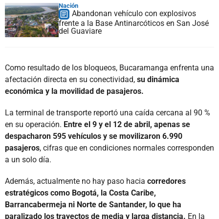
Nación
Abandonan vehículo con explosivos
frente a la Base Antinarcóticos en San José
del Guaviare
Como resultado de los bloqueos, Bucaramanga enfrenta una
afectación directa en su conectividad,
su dinámica
económica y la movilidad de pasajeros.
La terminal de transporte reportó una caída cercana al 90 %
en su operación.
Entre el 9 y el 12 de abril, apenas se
despacharon 595 vehículos y se movilizaron 6.990
pasajeros
, cifras que en condiciones normales corresponden
a un solo día.
Además, actualmente no hay paso hacia
corredores
estratégicos como Bogotá, la Costa Caribe,
Barrancabermeja ni Norte de Santander, lo que ha
paralizado los trayectos de media y larga distancia.
En la