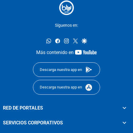
Síguenos en:
whatsapp
facebook
instagram
twitter
google
youtube-
Más contenido en
footer
Descarga nuestra app en
Descarga nuestra app en
RED DE PORTALES
SERVICIOS CORPORATIVOS