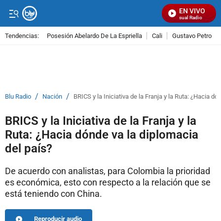
EN VIVO
Señal Visual Radio
Tendencias:
Posesión Abelardo De La Espriella
Cali
Gustavo Petro
PUBLICIDAD
/
/
Blu Radio
Nación
BRICS y la Iniciativa de la Franja y la Ruta: ¿Hacia dó
BRICS y la Iniciativa de la Franja y la
Ruta: ¿Hacia dónde va la diplomacia
del país?
De acuerdo con analistas, para Colombia la prioridad
es económica, esto con respecto a la relación que se
está teniendo con China.
Reproducir audio