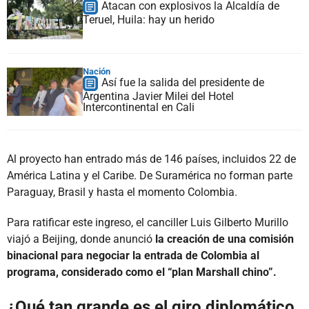
Atacan con explosivos la Alcaldía de
Teruel, Huila: hay un herido
Nación
Así fue la salida del presidente de
Argentina Javier Milei del Hotel
Intercontinental en Cali
Al proyecto han entrado más de 146 países, incluidos 22 de
América Latina y el Caribe. De Suramérica no forman parte
Paraguay, Brasil y hasta el momento Colombia.
Para ratificar este ingreso, el canciller Luis Gilberto Murillo
viajó a Beijing, donde anunció
la creación de una comisión
binacional para negociar la entrada de Colombia al
programa, considerado como el “plan Marshall chino”.
¿Qué tan grande es el giro diplomático