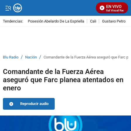
EN VIVO
Señal Visual Radio
Tendencias:
Posesión Abelardo De La Espriella
Cali
Gustavo Petro
PUBLICIDAD
/
/
Blu Radio
Nación
Comandante de la Fuerza Aérea aseguró que Farc pl
Comandante de la Fuerza Aérea
aseguró que Farc planea atentados en
enero
Reproducir audio