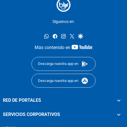
Síguenos en:
whatsapp
facebook
instagram
twitter
google
youtube-
Más contenido en
footer
Descarga nuestra app en
Descarga nuestra app en
RED DE PORTALES
SERVICIOS CORPORATIVOS