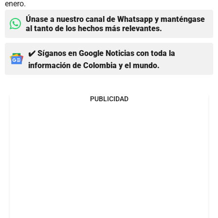
enero.
Únase a nuestro canal de Whatsapp y manténgase
al tanto de los hechos más relevantes.
✔️ Síganos en Google Noticias con toda la
información de Colombia y el mundo.
PUBLICIDAD