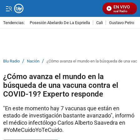
EN VIVO
Señal Visual Radio
Tendencias:
Posesión Abelardo De La Espriella
Cali
Gustavo Petro
PUBLICIDAD
/
/
Blu Radio
Nación
¿Cómo avanza el mundo en la búsqueda de una vacun
¿Cómo avanza el mundo en la
búsqueda de una vacuna contra el
COVID-19? Experto responde
"En este momento hay 7 vacunas que están en
estado de investigación bastante avanzado", informó
el médico infectólogo Carlos Alberto Saavedra en
#YoMeCuidoYoTeCuido.