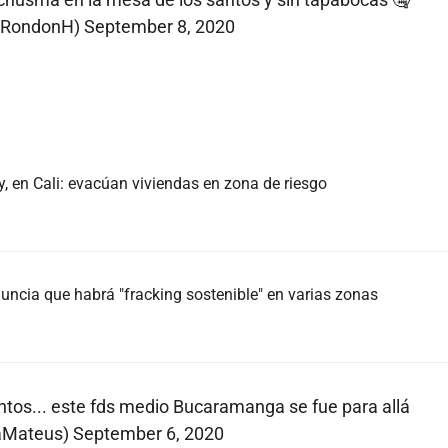
aRondonH)
September 8, 2020
ey, en Cali: evacúan viviendas en zona de riesgo
nuncia que habrá "fracking sostenible" en varias zonas
antos... este fds medio Bucaramanga se fue para allá
aMateus)
September 6, 2020