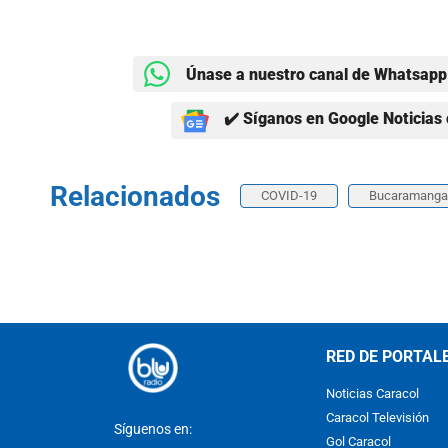
Únase a nuestro canal de Whatsapp 
✔️ Síganos en Google Noticias 
Relacionados
COVID-19
Bucaramanga
RED DE PORTAL
Noticias Caracol
Caracol Televisión
Síguenos en:
Gol Caracol