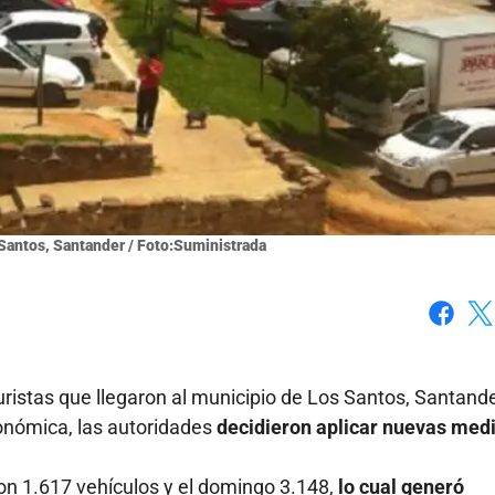
Santos, Santander / Foto:Suministrada
Faceboo
X
uristas que llegaron al municipio de Los Santos, Santande
conómica, las autoridades
decidieron aplicar nuevas med
on 1.617 vehículos y el domingo 3.148,
lo cual generó