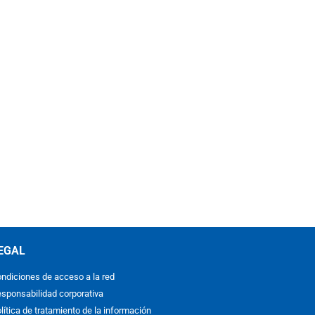
EGAL
ndiciones de acceso a la red
sponsabilidad corporativa
lítica de tratamiento de la información