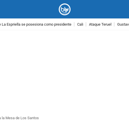
 La Espriella se posesiona como presidente
Cali
Ataque Teruel
Gustav
PUBLICIDAD
 a la Mesa de Los Santos