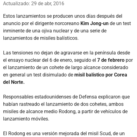
Whatsapp
Facebook
X
Actualizado: 29 de abr, 2016
Estos lanzamientos se producen unos días después del
anuncio por el dirigente norcoreano
Kim Jong-un
de un test
inminente de una ojiva nuclear y de una serie de
lanzamientos de misiles balísticos.
Las tensiones no dejan de agravarse en la península desde
el ensayo nuclear del 6 de enero, seguido el
7 de febrero
por
el lanzamiento de un cohete de largo alcance considerado
en general un test disimulado de
misil balístico por Corea
del Norte.
Responsables estadounidenses de Defensa explicaron que
habían rastreado el lanzamiento de dos cohetes, ambos
misiles de alcance medio Rodong, a partir de vehículos de
lanzamiento móviles.
El Rodong es una versión mejorada del misil Scud, de un