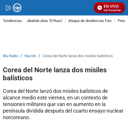
EN VIVO
Señal Visual Radio
Tendencias:
Abatido alias ‘El Ruso’
Ataque de disidencias Farc
Preso
PUBLICIDAD
/
/
Blu Radio
Nación
Corea del Norte lanza dos misiles balísticos
Corea del Norte lanza dos misiles
balísticos
Corea del Norte lanzó dos misiles balísticos de
alcance medio este viernes, en un contexto de
tensiones militares que van en aumento en la
península dividida después del cuarto ensayo nuclear
norcoreano.