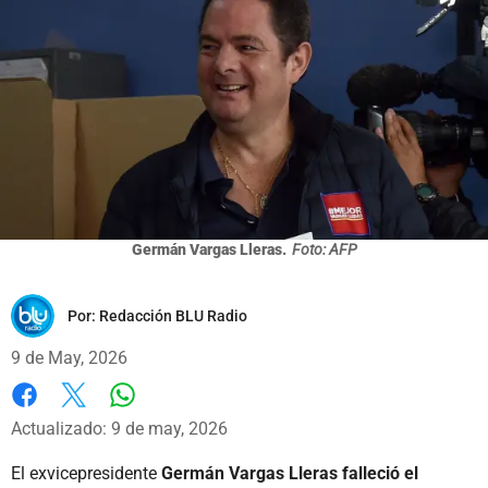
Germán Vargas Lleras.
Foto: AFP
Por:
Redacción BLU Radio
9 de May, 2026
Whatsapp
Facebook
X
Actualizado: 9 de may, 2026
El exvicepresidente
Germán Vargas Lleras falleció el