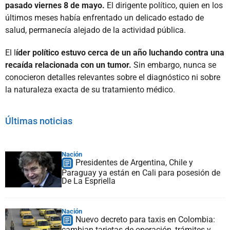
pasado viernes 8 de mayo.
El dirigente político, quien en los
últimos meses había enfrentado un delicado estado de
salud, permanecía alejado de la actividad pública.
El l
íder político estuvo cerca de un año luchando contra una
recaída relacionada con un tumor.
Sin embargo, nunca se
conocieron detalles relevantes sobre el diagnóstico ni sobre
la naturaleza exacta de su tratamiento médico.
Últimas noticias
Nación
Presidentes de Argentina, Chile y
Paraguay ya están en Cali para posesión de
De La Espriella
Nación
Nuevo decreto para taxis en Colombia:
cambian tarjetas de operación, trámites y