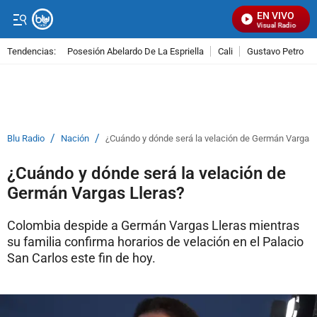
EN VIVO
Señal Visual Radio
Tendencias:
Posesión Abelardo De La Espriella
Cali
Gustavo Petro
PUBLICIDAD
/
/
Blu Radio
Nación
¿Cuándo y dónde será la velación de Germán Vargas 
¿Cuándo y dónde será la velación de
Germán Vargas Lleras?
Colombia despide a Germán Vargas Lleras mientras
su familia confirma horarios de velación en el Palacio
San Carlos este fin de hoy.