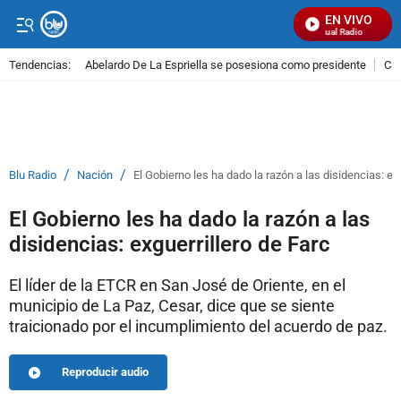
EN VIVO
Señal Visual Radio
Tendencias:
Abelardo De La Espriella se posesiona como presidente
Cal
PUBLICIDAD
/
/
Blu Radio
Nación
El Gobierno les ha dado la razón a las disidencias: ex
El Gobierno les ha dado la razón a las
disidencias: exguerrillero de Farc
El líder de la ETCR en San José de Oriente, en el
municipio de La Paz, Cesar, dice que se siente
traicionado por el incumplimiento del acuerdo de paz.
Reproducir audio