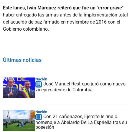
Este lunes, Iván Márquez reiteró que fue un "error grave"
haber entregado las armas antes de la implementación total
del acuerdo de paz firmado en noviembre de 2016 con el
Gobierno colombiano.
Últimas noticias
Nación
José Manuel Restrepo juró como nuevo
vicepresidente de Colombia
Nación
Con 21 cañonazos, Ejército le rindió
homenaje a Abelardo De La Espriella tras su
posesión