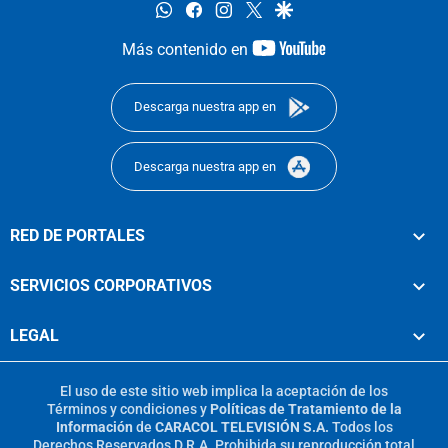
whatsapp
facebook
instagram
twitter
google
youtube-
Más contenido en
footer
Descarga nuestra app en
Descarga nuestra app en
RED DE PORTALES
SERVICIOS CORPORATIVOS
LEGAL
El uso de este sitio web implica la aceptación de los
Términos y condiciones
y
Políticas de Tratamiento de la
Información
de
CARACOL TELEVISIÓN S.A.
Todos los
Derechos Reservados D.R.A. Prohibida su reproducción total