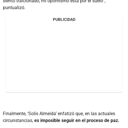
siento traicionado, mi optimismo está por el suelo”,
puntualizó.
PUBLICIDAD
Finalmente, ‘Solís Almeida’ enfatizó que, en las actuales
circunstancias,
es imposible seguir en el proceso de paz.