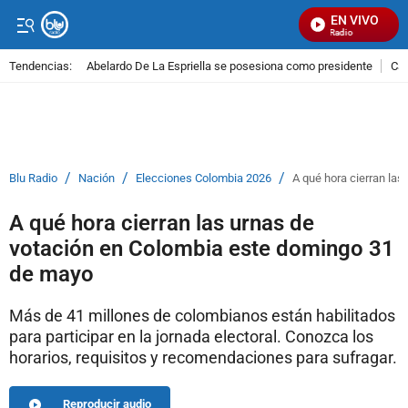
EN VIVO
Señal Visual Radio
Tendencias:
Abelardo De La Espriella se posesiona como presidente
Cal
PUBLICIDAD
/
/
/
Blu Radio
Nación
Elecciones Colombia 2026
A qué hora cierran la
A qué hora cierran las urnas de
votación en Colombia este domingo 31
de mayo
Más de 41 millones de colombianos están habilitados
para participar en la jornada electoral. Conozca los
horarios, requisitos y recomendaciones para sufragar.
Reproducir audio