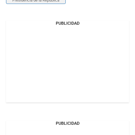
Presidencia de la República
PUBLICIDAD
PUBLICIDAD