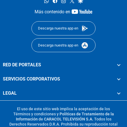
whatsapp
facebook
instagram
twitter
google
youtube-
Más contenido en
footer
Descarga nuestra app en
Descarga nuestra app en
RED DE PORTALES
SERVICIOS CORPORATIVOS
LEGAL
El uso de este sitio web implica la aceptación de los
Términos y condiciones
y
Políticas de Tratamiento de la
Información
de
CARACOL TELEVISIÓN S.A.
Todos los
Derechos Reservados D.R.A. Prohibida su reproducción total