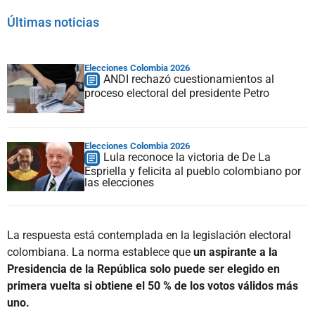
Últimas noticias
Elecciones Colombia 2026
ANDI rechazó cuestionamientos al
proceso electoral del presidente Petro
Elecciones Colombia 2026
Lula reconoce la victoria de De La
Espriella y felicita al pueblo colombiano por
las elecciones
La respuesta está contemplada en la legislación electoral
colombiana. La norma establece que
un aspirante a la
Presidencia de la República solo puede ser elegido en
primera vuelta si obtiene el 50 % de los votos válidos más
uno.