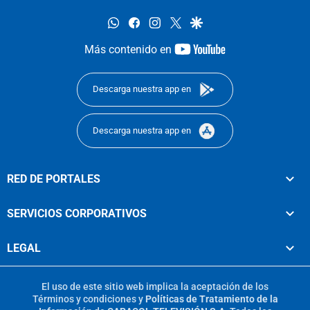
whatsapp
facebook
instagram
twitter
google
youtube-
Más contenido en
footer
Descarga nuestra app en
Descarga nuestra app en
RED DE PORTALES
SERVICIOS CORPORATIVOS
LEGAL
El uso de este sitio web implica la aceptación de los
Términos y condiciones
y
Políticas de Tratamiento de la