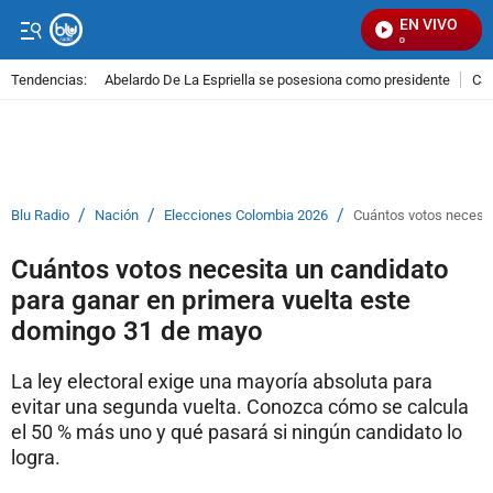
EN VIVO
Se
Tendencias:
Abelardo De La Espriella se posesiona como presidente
Cal
PUBLICIDAD
/
/
/
Blu Radio
Nación
Elecciones Colombia 2026
Cuántos votos necesit
Cuántos votos necesita un candidato
para ganar en primera vuelta este
domingo 31 de mayo
La ley electoral exige una mayoría absoluta para
evitar una segunda vuelta. Conozca cómo se calcula
el 50 % más uno y qué pasará si ningún candidato lo
logra.