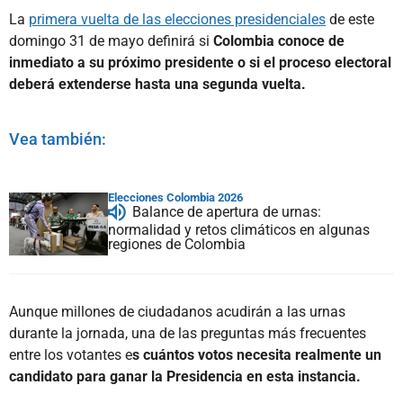
La
primera vuelta de las elecciones presidenciales
de este
domingo 31 de mayo definirá si
Colombia conoce de
inmediato a su próximo presidente o si el proceso electoral
deberá extenderse hasta una segunda vuelta.
Vea también:
Elecciones Colombia 2026
Balance de apertura de urnas:
normalidad y retos climáticos en algunas
regiones de Colombia
Aunque millones de ciudadanos acudirán a las urnas
durante la jornada, una de las preguntas más frecuentes
entre los votantes e
s cuántos votos necesita realmente un
candidato para ganar la Presidencia en esta instancia.