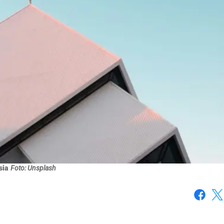
sia
Foto: Unsplash
Faceboo
X