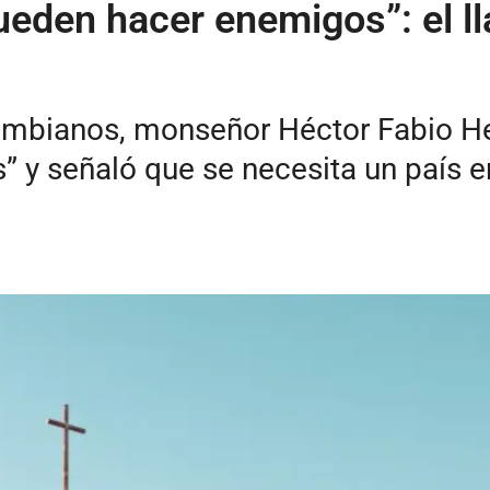
eden hacer enemigos”: el ll
lombianos, monseñor Héctor Fabio He
” y señaló que se necesita un país e