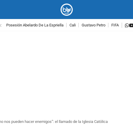
w
:
Posesión Abelardo De La Espriella
Cali
Gustavo Petro
FIFA
PUBLICIDAD
no nos pueden hacer enemigos”: el llamado de la Iglesia Católica