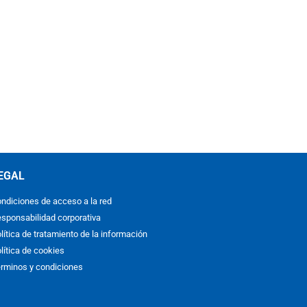
EGAL
ndiciones de acceso a la red
sponsabilidad corporativa
lítica de tratamiento de la información
lítica de cookies
rminos y condiciones