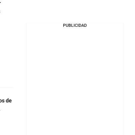
r
s
PUBLICIDAD
os de
,