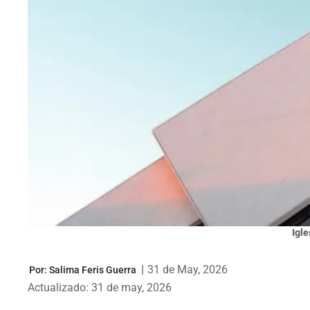
Igle
|
31 de May, 2026
Por:
Salima Feris Guerra
Actualizado: 31 de may, 2026