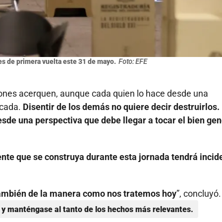
es de primera vuelta este 31 de mayo.
Foto: EFE
ciones acerquen, aunque cada quien lo hace desde una
icada.
Disentir de los demás no quiere decir destruirlos.
esde una perspectiva que debe llegar a tocar el bien gen
nte que se construya durante esta jornada tendrá incid
también de la manera como nos tratemos hoy
”, concluyó.
y manténgase al tanto de los hechos más relevantes.