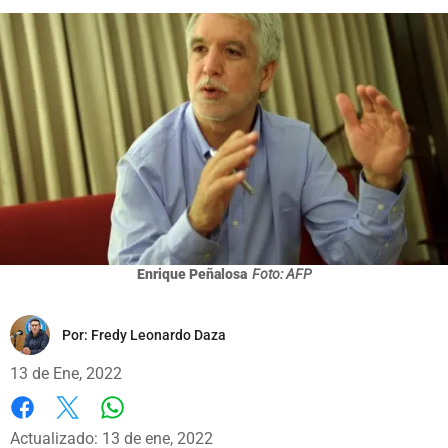
Enrique Peñalosa
Foto: AFP
Por:
Fredy Leonardo Daza
13 de Ene, 2022
Whatsapp
Facebook
X
Actualizado: 13 de ene, 2022