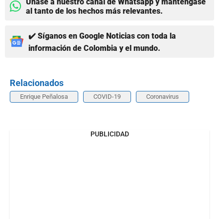
Únase a nuestro canal de Whatsapp y manténgase
al tanto de los hechos más relevantes.
✔️ Síganos en Google Noticias con toda la
información de Colombia y el mundo.
Relacionados
Enrique Peñalosa
COVID-19
Coronavirus
PUBLICIDAD