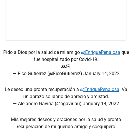
Pido a Dios por la salud de mi amigo
@EnriquePenalosa
que
fue hospitalizado por Covid-19.
🙏🏻
— Fico Gutiérrez (@FicoGutierrez)
January 14, 2022
Le deseo una pronta recuperación a
@EnriquePenalosa
. Va
un abrazo solidario de aprecio y amistad.
— Alejandro Gaviria (@agaviriau)
January 14, 2022
Mis mejores deseos y oraciones por la salud y pronta
recuperación de mi querido amigo y coequipero