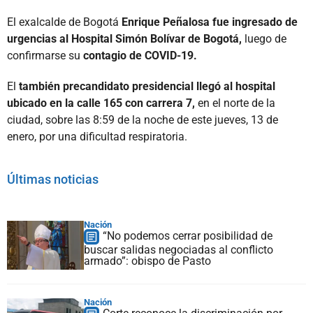
El exalcalde de Bogotá
Enrique Peñalosa fue ingresado de
urgencias al Hospital Simón Bolívar de Bogotá,
luego de
confirmarse su
contagio de COVID-19.
El
también precandidato presidencial llegó al hospital
ubicado en la calle 165 con carrera 7,
en el norte de la
ciudad, sobre las 8:59 de la noche de este jueves, 13 de
enero, por una dificultad respiratoria.
Últimas noticias
Nación
“No podemos cerrar posibilidad de
buscar salidas negociadas al conflicto
armado”: obispo de Pasto
Nación