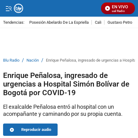
EN VIVO
Señal Visual Radio
Tendencias:
Posesión Abelardo De La Espriella
Cali
Gustavo Petro
PUBLICIDAD
/
/
Blu Radio
Nación
Enrique Peñalosa, ingresado de urgencias a Hospita
Enrique Peñalosa, ingresado de
urgencias a Hospital Simón Bolívar de
Bogotá por COVID-19
El exalcalde Peñalosa entró al hospital con un
acompañante y caminando por su propia cuenta.
Reproducir audio