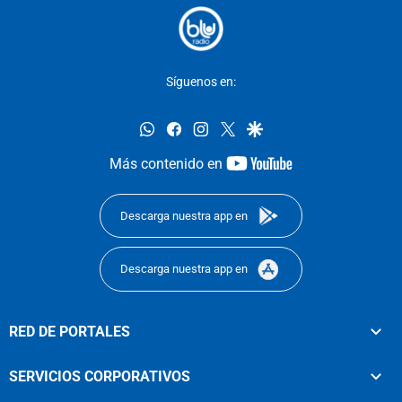
Síguenos en:
whatsapp
facebook
instagram
twitter
google
youtube-
Más contenido en
footer
Descarga nuestra app en
Descarga nuestra app en
RED DE PORTALES
SERVICIOS CORPORATIVOS