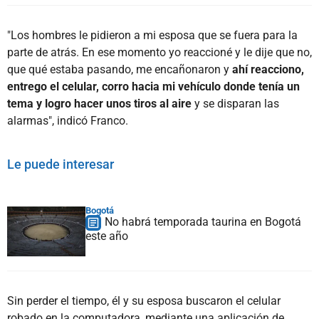
"Los hombres le pidieron a mi esposa que se fuera para la
parte de atrás. En ese momento yo reaccioné y le dije que no,
que qué estaba pasando, me encañonaron y
ahí reacciono,
entrego el celular, corro hacia mi vehículo donde tenía un
tema y logro hacer unos tiros al aire
y se disparan las
alarmas", indicó Franco.
Le puede interesar
Bogotá
No habrá temporada taurina en Bogotá
este año
Sin perder el tiempo, él y su esposa buscaron el celular
robado en la computadora, mediante una aplicación de