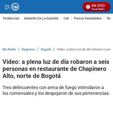
EN VIVO
Señal Visual Radio
Tendencias:
Abelardo De La Espriella
Cali
Presos trasladados
Rie
PUBLICIDAD
/
/
/
Blu Radio
Regiones
Bogotá
Video: a plena luz de día robaron a sei
Video: a plena luz de día robaron a seis
personas en restaurante de Chapinero
Alto, norte de Bogotá
Tres delincuentes con arma de fuego intimidaron a
los comensales y los despojaron de sus pertenencias.