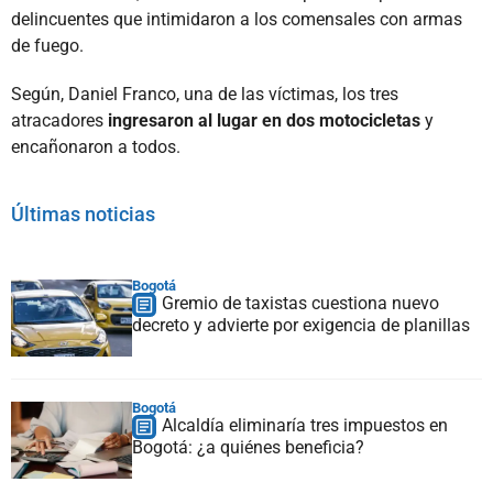
delincuentes que intimidaron a los comensales con armas
de fuego.
Según, Daniel Franco, una de las víctimas, los tres
atracadores
ingresaron al lugar
en dos motocicletas
y
encañonaron a todos.
Últimas noticias
Bogotá
Gremio de taxistas cuestiona nuevo
decreto y advierte por exigencia de planillas
Bogotá
Alcaldía eliminaría tres impuestos en
Bogotá: ¿a quiénes beneficia?