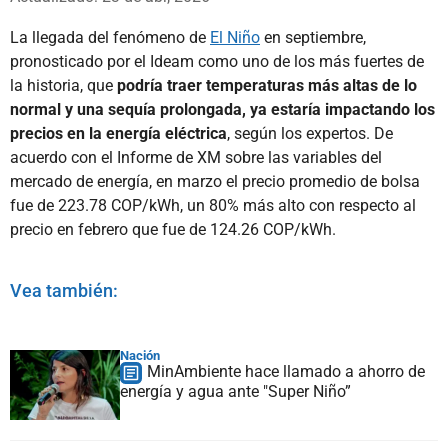
La llegada del fenómeno de
El Niño
en septiembre,
pronosticado por el Ideam como uno de los más fuertes de
la historia, que
podría traer temperaturas más altas de lo
normal y una sequía prolongada, ya estaría impactando los
precios en la energía eléctrica
, según los expertos. De
acuerdo con el Informe de XM sobre las variables del
mercado de energía, en marzo el precio promedio de bolsa
fue de 223.78 COP/kWh, un 80% más alto con respecto al
precio en febrero que fue de 124.26 COP/kWh.
Vea también:
Nación
MinAmbiente hace llamado a ahorro de
energía y agua ante "Super Niño”