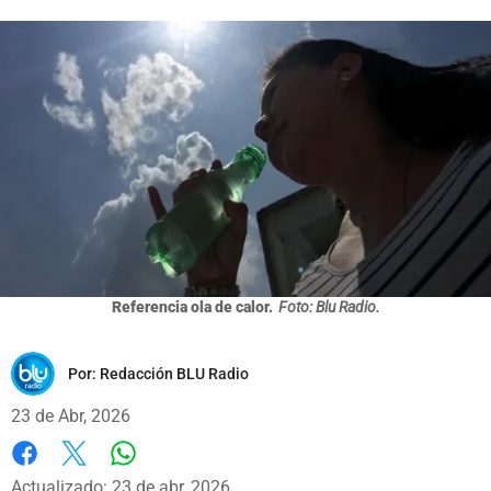
Referencia ola de calor.
Foto: Blu Radio.
Por:
Redacción BLU Radio
23 de Abr, 2026
Whatsapp
Facebook
X
Actualizado: 23 de abr, 2026