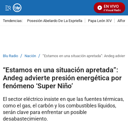
EN VIVO
Señal Visual Radio
Tendencias:
Posesión Abelardo De La Espriella
Papa León XIV
Alfons
PUBLICIDAD
/
/
Blu Radio
Nación
“Estamos en una situación apretada”: Andeg advierte
“Estamos en una situación apretada”:
Andeg advierte presión energética por
fenómeno ‘Super Niño’
El sector eléctrico insiste en que las fuentes térmicas,
como el gas, el carbón y los combustibles líquidos,
serán clave para enfrentar un posible
desabastecimiento.