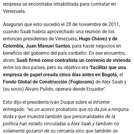
empresa se encontraba inhabilitada para contratar en
Venezuela.
Aseguran que esto sucedió el 28 de noviembre de 2011,
cuando Saab habría aprovechado una reunión de los
entonces presidentes de Venezuela,
Hugo Chávez y de
Colombia, Juan Manuel Santos
, para hacer negocios en
beneficio del gobierno del país caribeño. En ese encuentro,
dicen,
Saab firmó como contratista un convenio de vivienda
entre los dos países, pero su objetivo era
"facilitar que una
empresa de papel creada cinco días antes en Bogotá,
el
Fondo Global de Construcción (Foglocons)
de Alex Saab y
(su socio) Álvaro Pulido, operara desde Ecuador".
Esto dijo el presidente Iván Duque sobre el informe
entregado:
“es un acervo probatorio que no da pie a ninguna
duda y que muestra también que personalidades de la
política han estado vinculadas a Alex Saab y también no
solamente gozaron de su cercanía sino que también se