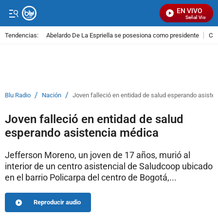
EN VIVO
Señal Visual Ra
Tendencias:
Abelardo De La Espriella se posesiona como presidente
Cal
PUBLICIDAD
/
/
Blu Radio
Nación
Joven falleció en entidad de salud esperando asiste
Joven falleció en entidad de salud
esperando asistencia médica
Jefferson Moreno, un joven de 17 años, murió al
interior de un centro asistencial de Saludcoop ubicado
en el barrio Policarpa del centro de Bogotá,...
Reproducir audio