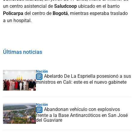
un centro asistencial de
Saludcoop
ubicado en el barrio
Policarpa
del centro de
Bogotá
, mientras esperaba traslado
a un hospital.
Últimas noticias
Nación
Abelardo De La Espriella posesionó a sus
ministros en Cali: este es el nuevo gabinete
Nación
Abandonan vehículo con explosivos
frente a la Base Antinarcóticos en San José
del Guaviare