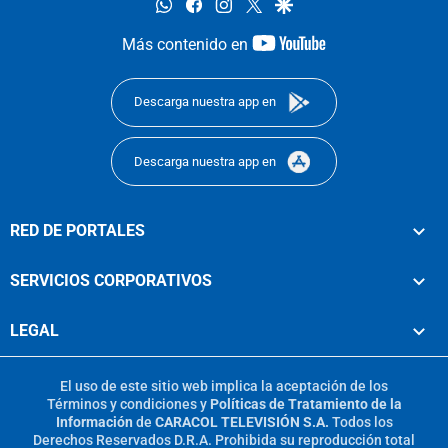
whatsapp
facebook
instagram
twitter
google
youtube-
Más contenido en
footer
Descarga nuestra app en
Descarga nuestra app en
RED DE PORTALES
SERVICIOS CORPORATIVOS
LEGAL
El uso de este sitio web implica la aceptación de los
Términos y condiciones
y
Políticas de Tratamiento de la
Información
de
CARACOL TELEVISIÓN S.A.
Todos los
Derechos Reservados D.R.A. Prohibida su reproducción total