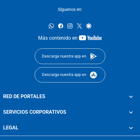
Síguenos en:
whatsapp
facebook
instagram
twitter
google
youtube-
Más contenido en
footer
Descarga nuestra app en
Descarga nuestra app en
RED DE PORTALES
SERVICIOS CORPORATIVOS
LEGAL