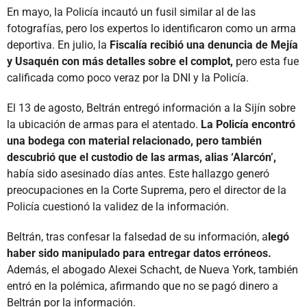
En mayo, la Policía incautó un fusil similar al de las
fotografías, pero los expertos lo identificaron como un arma
deportiva. En julio, la
Fiscalía recibió una denuncia de Mejía
y Usaquén con más detalles sobre el complot,
pero esta fue
calificada como poco veraz por la DNI y la Policía.
El 13 de agosto, Beltrán entregó información a la Sijín sobre
la ubicación de armas para el atentado.
La Policía encontró
una bodega con material relacionado, pero también
descubrió que el custodio de las armas, alias ‘Alarcón’,
había sido asesinado días antes. Este hallazgo generó
preocupaciones en la Corte Suprema, pero el director de la
Policía cuestionó la validez de la información.
Beltrán, tras confesar la falsedad de su información, a
legó
haber sido manipulado para entregar datos erróneos.
Además, el abogado Alexei Schacht, de Nueva York, también
entró en la polémica, afirmando que no se pagó dinero a
Beltrán por la información.