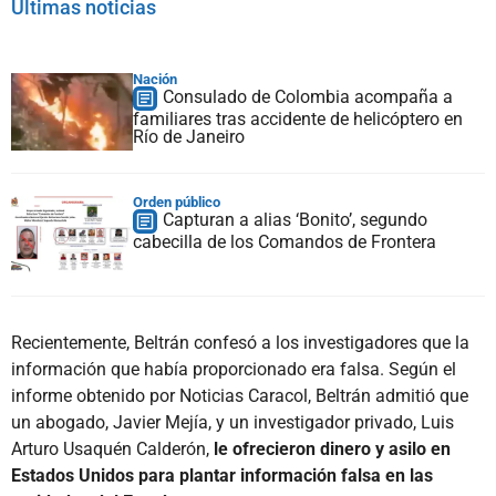
Últimas noticias
Nación
Consulado de Colombia acompaña a
familiares tras accidente de helicóptero en
Río de Janeiro
Orden público
Capturan a alias ‘Bonito’, segundo
cabecilla de los Comandos de Frontera
Recientemente, Beltrán confesó a los investigadores que la
información que había proporcionado era falsa. Según el
informe obtenido por Noticias Caracol, Beltrán admitió que
un abogado, Javier Mejía, y un investigador privado, Luis
Arturo Usaquén Calderón,
le ofrecieron dinero y asilo en
Estados Unidos para plantar información falsa en las