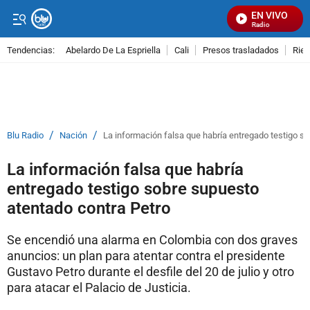
EN VIVO
Señal Visual Radio
Tendencias:
Abelardo De La Espriella
Cali
Presos trasladados
Rie
PUBLICIDAD
/
/
Blu Radio
Nación
La información falsa que habría entregado testigo s
La información falsa que habría
entregado testigo sobre supuesto
atentado contra Petro
Se encendió una alarma en Colombia con dos graves
anuncios: un plan para atentar contra el presidente
Gustavo Petro durante el desfile del 20 de julio y otro
para atacar el Palacio de Justicia.