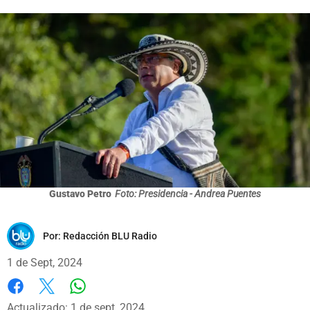
Gustavo Petro
Foto: Presidencia - Andrea Puentes
Por:
Redacción BLU Radio
1 de Sept, 2024
Whatsapp
Facebook
X
Actualizado: 1 de sept, 2024