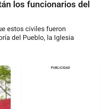
án los funcionarios del
ue estos civiles fueron
ía del Pueblo, la Iglesia
PUBLICIDAD