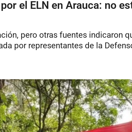
por el ELN en Arauca: no est
ación, pero otras fuentes indicaron q
a por representantes de la Defensor