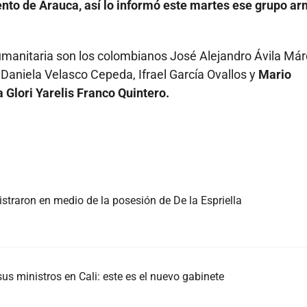
nto de Arauca, así lo informó este martes ese grupo a
manitaria son los colombianos José Alejandro Ávila Már
Daniela Velasco Cepeda, Ifrael García Ovallos y
Mario
 Glori Yarelis Franco Quintero.
istraron en medio de la posesión de De la Espriella
us ministros en Cali: este es el nuevo gabinete