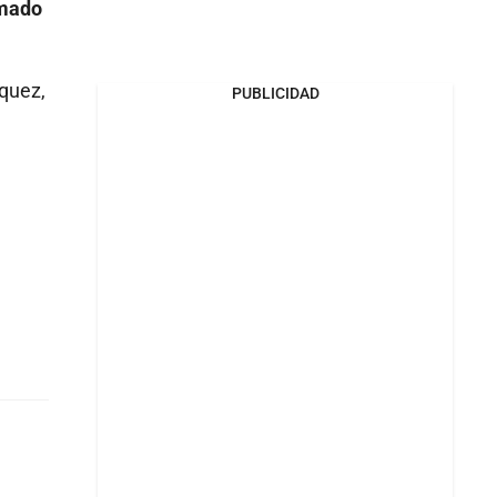
rmado
quez,
PUBLICIDAD