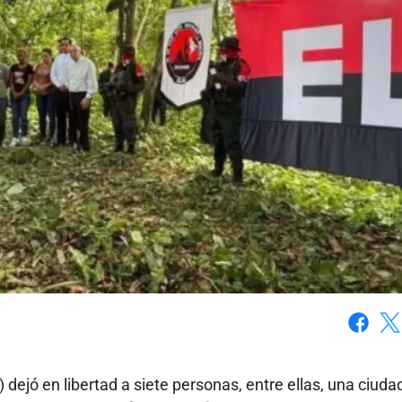
Faceboo
X
) dejó en libertad a siete personas, entre ellas, una ciud