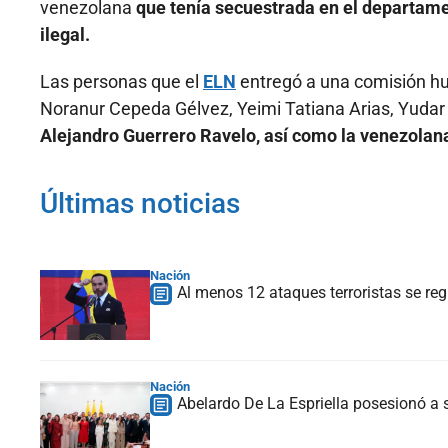
venezolana
que tenía secuestrada en el departame
ilegal.
Las personas que el
ELN
entregó a una comisión hu
Noranur Cepeda Gélvez, Yeimi Tatiana Arias, Yudar 
Alejandro Guerrero Ravelo, así como la venezolana
Últimas noticias
Nación
Al menos 12 ataques terroristas se reg
Nación
Abelardo De La Espriella posesionó a s