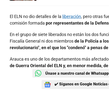
El ELN no dio detalles de la
liberación
, pero otras f
comisión formada
por representantes de la Defenso
En el grupo de siete liberados no están los dos func
Fiscalía General ni dos miembros
de la Policía a l
revolucionario", en el que los "condenó" a penas de
Arauca es uno de los departamentos más afectados 
de Guerra Oriental del ELN y, en menor medida, de 
Únase a nuestro canal de Whatsapp 
✔️ Síganos en Google Noticias 