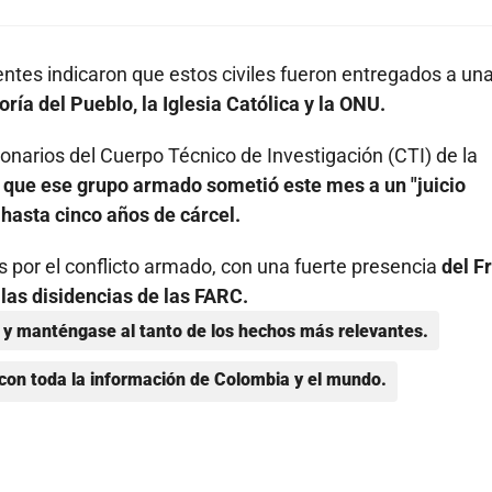
uentes indicaron que estos civiles fueron entregados a un
ría del Pueblo, la Iglesia Católica y la ONU.
ionarios del Cuerpo Técnico de Investigación (CTI) de la
os que ese grupo armado sometió este mes a un "juicio
 hasta cinco años de cárcel.
por el conflicto armado, con una fuerte presencia
del F
las disidencias de las FARC.
y manténgase al tanto de los hechos más relevantes.
con toda la información de Colombia y el mundo.