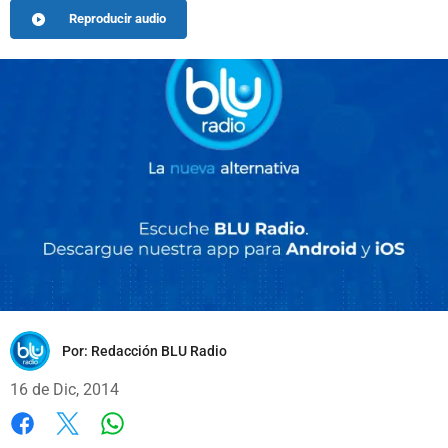
Reproducir audio
Por:
Redacción BLU Radio
16 de Dic, 2014
Whatsapp
Facebook
X