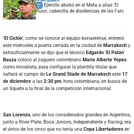
Orden público
Ejército abatió en el Meta a alias ‘El
Ruso’, cabecilla de disidencias de las Farc
‘El Ciclón’
, como se conoce al equipo bonaerense, entrenó
este miércoles a puerta cerrada en la ciudad de
Marrakech
y
extraoficialmente se dijo que el técnico
Edgardo ‘El Patón’
Bauza
colocó al zaguero colombiano
Mario Alberto Yepes
como inicialista, para configurar la plantilla titular que
saltará al campo de
Le Grand Stade de Marrakech
este
17
de diciembre
a las
2:30 pm
, hora colombiana, en busca de
un tiquete a la final de la competición internacional.
San Lorenzo
, uno de los considerados grandes en Argentina,
junto a River Plate, Boca Juniors, Independiente y Racing, era
el único de los cinco que no tenía una
Copa Libertadores
en