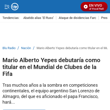
EN VIVO
Señal Visual Radio
Tendencias:
Abatido alias ‘El Ruso’
Ataque de disidencias Farc
Preso
PUBLICIDAD
/
/
Blu Radio
Nación
Mario Alberto Yepes debutaría como titular en el Mund
Mario Alberto Yepes debutaría como
titular en el Mundial de Clubes de la
Fifa
Tras muchos años a la sombra en competiciones
continentales, el equipo argentino San Lorenzo de
Almagro, del que es aficionado el papa Francisco,
hará...