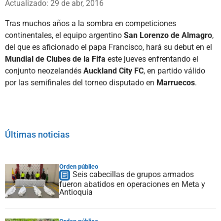
Actualizado: 29 de abr, 2016
Tras muchos años a la sombra en competiciones
continentales, el equipo argentino
San Lorenzo de Almagro
,
del que es aficionado el papa Francisco, hará su debut en el
Mundial de Clubes
de la Fifa
este jueves enfrentando el
conjunto neozelandés
Auckland City FC
, en partido válido
por las semifinales del torneo disputado en
Marruecos
.
Últimas noticias
Orden público
Seis cabecillas de grupos armados
fueron abatidos en operaciones en Meta y
Antioquia