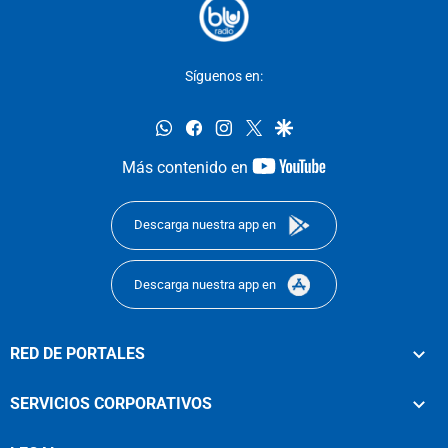
Síguenos en:
whatsapp
facebook
instagram
twitter
google
youtube-
Más contenido en
footer
Descarga nuestra app en
Descarga nuestra app en
RED DE PORTALES
SERVICIOS CORPORATIVOS