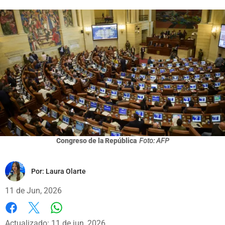
Congreso de la República
Foto: AFP
Por:
Laura Olarte
11 de Jun, 2026
Whatsapp
Facebook
X
Actualizado: 11 de jun, 2026