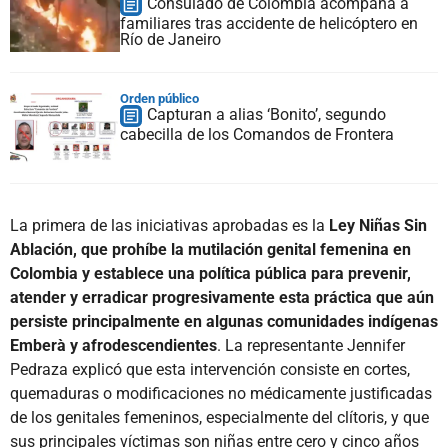
Consulado de Colombia acompaña a
familiares tras accidente de helicóptero en
Río de Janeiro
Orden público
Capturan a alias ‘Bonito’, segundo
cabecilla de los Comandos de Frontera
La primera de las iniciativas aprobadas es la
Ley Niñas Sin
Ablación, que prohíbe la mutilación genital femenina en
Colombia y establece una política pública para prevenir,
atender y erradicar progresivamente esta práctica que aún
persiste principalmente en algunas comunidades indígenas
Emberà y afrodescendientes
. La representante Jennifer
Pedraza explicó que esta intervención consiste en cortes,
quemaduras o modificaciones no médicamente justificadas
de los genitales femeninos, especialmente del clítoris, y que
sus principales víctimas son niñas entre cero y cinco años