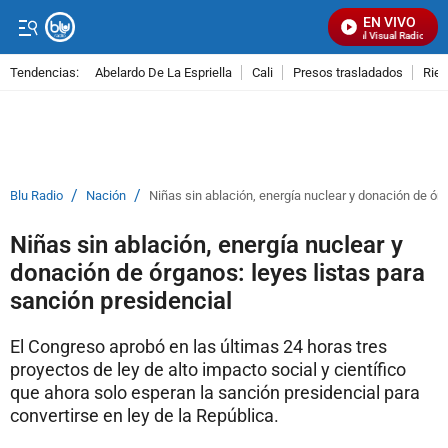
EN VIVO
Señal Visual Radio
Tendencias:
Abelardo De La Espriella
Cali
Presos trasladados
Rie
PUBLICIDAD
/
/
Blu Radio
Nación
Niñas sin ablación, energía nuclear y donación de órg
Niñas sin ablación, energía nuclear y
donación de órganos: leyes listas para
sanción presidencial
El Congreso aprobó en las últimas 24 horas tres
proyectos de ley de alto impacto social y científico
que ahora solo esperan la sanción presidencial para
convertirse en ley de la República.