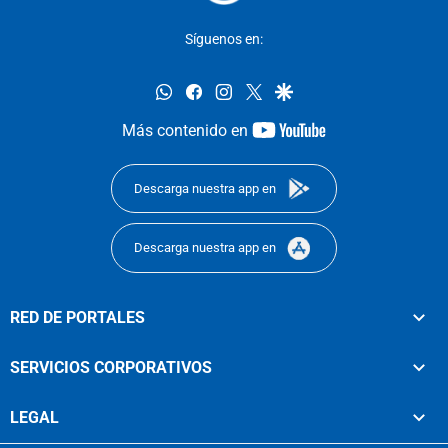
Síguenos en:
whatsapp
facebook
instagram
twitter
google
youtube-
Más contenido en
footer
Descarga nuestra app en
Descarga nuestra app en
RED DE PORTALES
SERVICIOS CORPORATIVOS
LEGAL