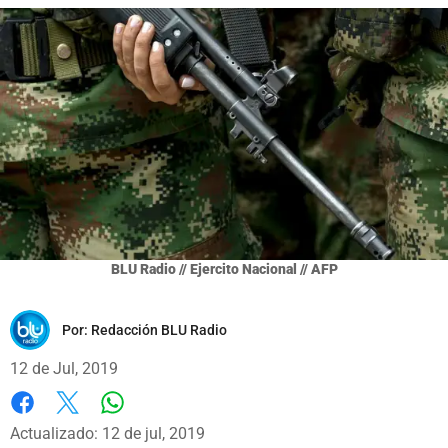
BLU Radio // Ejercito Nacional // AFP
Por:
Redacción BLU Radio
12 de Jul, 2019
Whatsapp
Facebook
X
Actualizado: 12 de jul, 2019