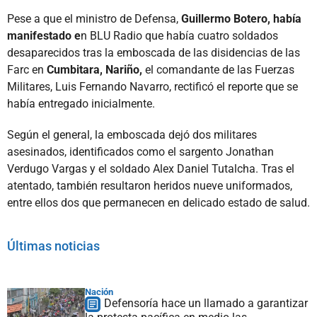
Pese a que el ministro de Defensa,
Guillermo Botero, había
manifestado e
n BLU Radio que había cuatro soldados
desaparecidos tras la emboscada de las disidencias de las
Farc en
Cumbitara, Nariño,
el comandante de las Fuerzas
Militares, Luis Fernando Navarro, rectificó el reporte que se
había entregado inicialmente.
Según el general, la emboscada dejó dos militares
asesinados, identificados como el sargento Jonathan
Verdugo Vargas y el soldado Alex Daniel Tutalcha. Tras el
atentado, también resultaron heridos nueve uniformados,
entre ellos dos que permanecen en delicado estado de salud.
Últimas noticias
Nación
Defensoría hace un llamado a garantizar