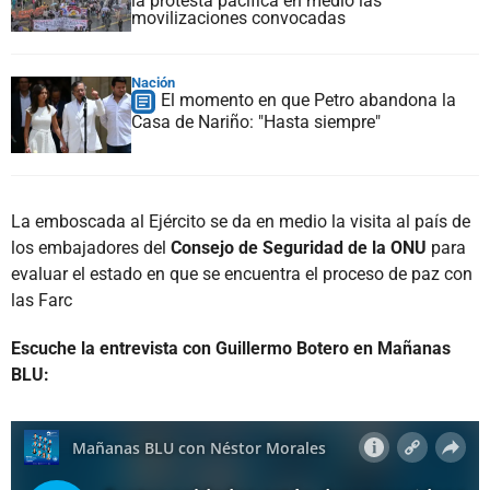
la protesta pacífica en medio las
movilizaciones convocadas
Nación
El momento en que Petro abandona la
Casa de Nariño: "Hasta siempre"
La emboscada al Ejército se da en medio la visita al país de
los embajadores del
Consejo de Seguridad de la ONU
para
evaluar el estado en que se encuentra el proceso de paz con
las Farc
Escuche la entrevista con Guillermo Botero en Mañanas
BLU: