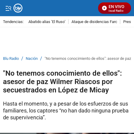
EN VIVO
Señal Visual Radio
Tendencias:
Abatido alias ‘El Ruso’
Ataque de disidencias Farc
Preso
PUBLICIDAD
/
/
Blu Radio
Nación
"No tenemos conocimiento de ellos": asesor de paz 
"No tenemos conocimiento de ellos":
asesor de paz Wilmer Riascos por
secuestrados en López de Micay
Hasta el momento, y a pesar de los esfuerzos de sus
familiares, los captores “no han dado ninguna prueba
de supervivencia”.