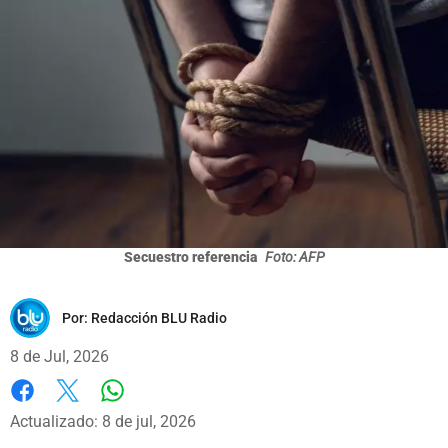
Secuestro referencia
Foto: AFP
Por:
Redacción BLU Radio
8 de Jul, 2026
Whatsapp
Facebook
X
Actualizado: 8 de jul, 2026