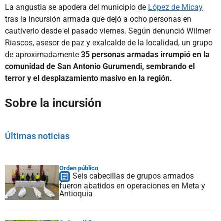
La angustia se apodera del municipio de
López de Micay
tras la incursión armada que dejó a ocho personas en
cautiverio desde el pasado viernes. Según denunció Wilmer
Riascos, asesor de paz y exalcalde de la localidad, un grupo
de aproximadamente
35 personas armadas
irrumpió en la
comunidad de San Antonio Gurumendi, sembrando el
terror y el desplazamiento masivo en la región.
Sobre la incursión
Últimas noticias
Orden público
Seis cabecillas de grupos armados
fueron abatidos en operaciones en Meta y
Antioquia