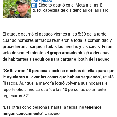
Orden público
Ejército abatió en el Meta a alias ‘El
Ruso’, cabecilla de disidencias de las Farc
El ataque ocurrió el pasado viernes a las 5:30 de la tarde,
cuando hombres armados reunieron a toda la comunidad y
procedieron a saquear todas las tiendas y las casas
.
En un
acto de sometimiento, el grupo armado obligó a decenas
de habitantes a seguirlos para cargar el botín del saqueo.
“Se llevaron 40 personas, incluso muchas de ellas para que
le ayudaran a llevar las cosas que habían saqueado”
, relató
Riascos. Aunque la mayoría logró volver a sus hogares, el
reporte oficial indica que “de las 40 personas solamente
regresaron 32".
"Las otras ocho personas, hasta la fecha,
no tenemos
ningún conocimiento”
, aseveró.