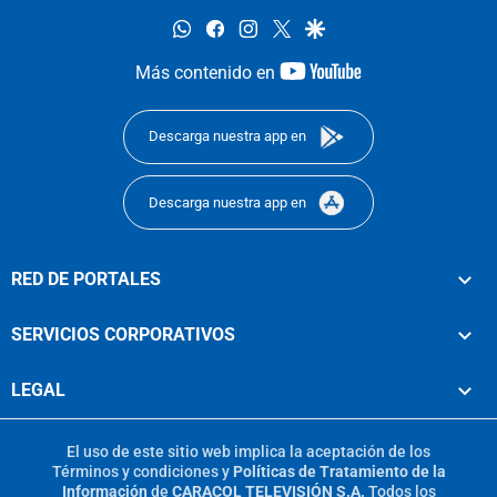
whatsapp
facebook
instagram
twitter
google
youtube-
Más contenido en
footer
Descarga nuestra app en
Descarga nuestra app en
RED DE PORTALES
SERVICIOS CORPORATIVOS
LEGAL
El uso de este sitio web implica la aceptación de los
Términos y condiciones
y
Políticas de Tratamiento de la
Información
de
CARACOL TELEVISIÓN S.A.
Todos los