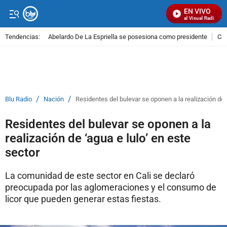
EN VIVO
Señal Visual Radio
Tendencias:
Abelardo De La Espriella se posesiona como presidente
Cal
PUBLICIDAD
/
/
Blu Radio
Nación
Residentes del bulevar se oponen a la realización de ‘
Residentes del bulevar se oponen a la
realización de ‘agua e lulo’ en este
sector
La comunidad de este sector en Cali se declaró
preocupada por las aglomeraciones y el consumo de
licor que pueden generar estas fiestas.