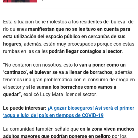
Esta situación tiene molestos a los residentes del bulevar del
río quienes
manifiestan que no se les tuvo en cuenta para
esta utilización del espacio público en cercanías de sus
hogares,
además, están muy preocupados porque con estas
rumbas en las calles
podrán llegar contagios al sector.
“No contaron con nosotros, esto lo
van a poner como un
‘cantinazo’, el bulevar se va a llenar de borrachos,
además
tenemos una gran problemática con el consumo de droga en
el sector y
si le suman los borrachos como vamos a
quedar”,
explicó Lucy Mata líder del sector.
Le puede interesar:
¡A gozar bioseguros! Así será el primer
‘agua e lulo’ del país en tiempos de COVID-19
La comunidad también señaló que
en la zona viven muchos
adultos mayores
que podrían ponerse en peligro
por los