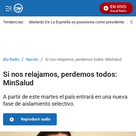
EN VIVO
Señal Visual Radio
Tendencias:
Abelardo De La Espriella se posesiona como presidente
Cal
PUBLICIDAD
/
/
Blu Radio
Nación
Si nos relajamos, perdemos todos: MinSalud
Si nos relajamos, perdemos todos:
MinSalud
A partir de este martes el país entrará en una nueva
fase de aislamiento selectivo.
Reproducir audio