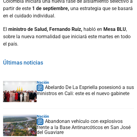
Colombia iniciará una nueva fase de aislamiento selectivo a
partir de este
1 de septiembre,
una estrategia que se basará
en el cuidado individual.
El
ministro de Salud, Fernando Ruíz,
habló en
Mesa BLU
,
sobre la nueva normalidad que iniciará este martes en todo
el país.
Últimas noticias
Nación
Abelardo De La Espriella posesionó a sus
ministros en Cali: este es el nuevo gabinete
Nación
Abandonan vehículo con explosivos
frente a la Base Antinarcóticos en San José
del Guaviare