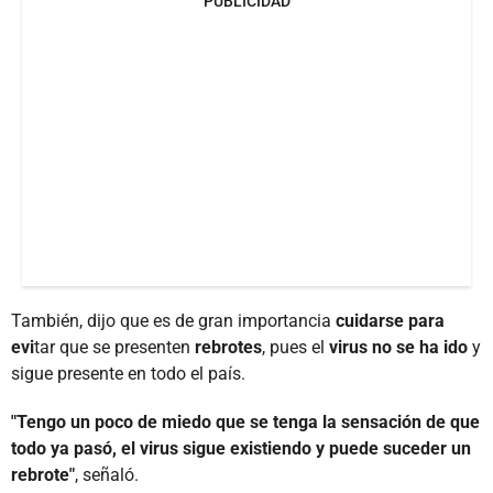
PUBLICIDAD
También, dijo que es de gran importancia
cuidarse para
evi
tar que se presenten
rebrotes
, pues el
virus no se ha ido
y
sigue presente en todo el país.
"Tengo un poco de miedo que se tenga la sensación de que
todo ya pasó, el virus sigue existiendo y puede suceder un
rebrote"
, señaló.