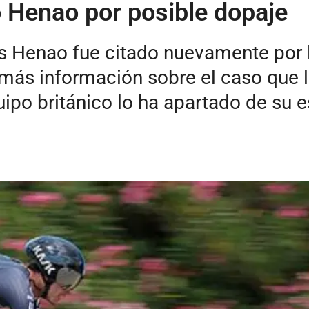
 Henao por posible dopaje
uis Henao fue citado nuevamente por
más información sobre el caso que lo
uipo británico lo ha apartado de su 