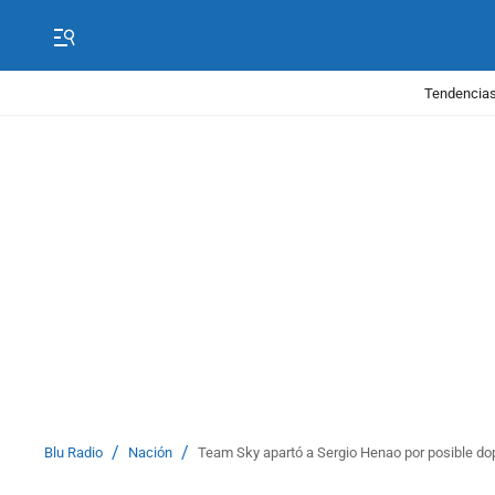
Tendencias
/
/
Blu Radio
Nación
Team Sky apartó a Sergio Henao por posible do