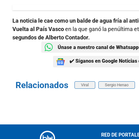
La noticia le cae como un balde de agua fría al an
Vuelta al País Vasco
en la que ganó la penúltima e
segundos de Alberto Contador.
Únase a nuestro canal de Whatsapp 
✔️ Síganos en Google Noticias 
Relacionados
Viral
Sergio Henao
RED DE PORTAL