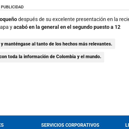
PUBLICIDAD
tioqueño
después de su excelente presentación en la reci
tapa y
acabó en la general en el segundo puesto a 12
y manténgase al tanto de los hechos más relevantes.
con toda la información de Colombia y el mundo.
ES
SERVICIOS CORPORATIVOS
L