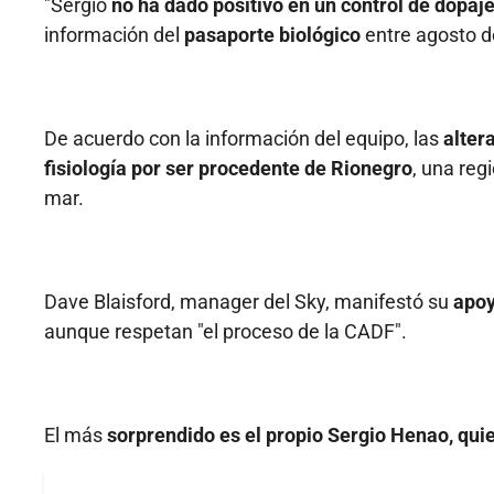
"Sergio
no ha dado positivo en un control de dopaj
información del
pasaporte biológico
entre agosto d
De acuerdo con la información del equipo, las
alter
fisiología por ser procedente de Rionegro
, una reg
mar.
Dave Blaisford, manager del Sky, manifestó su
apoy
aunque respetan "el proceso de la CADF".
El más
sorprendido es el propio Sergio Henao, qui