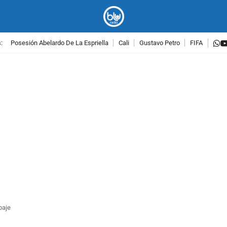
w
:
Posesión Abelardo De La Espriella
Cali
Gustavo Petro
FIFA
PUBLICIDAD
paje