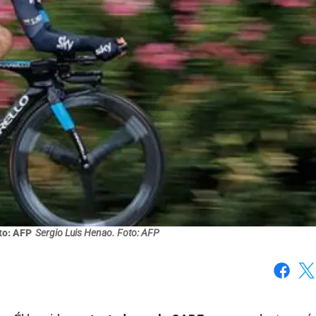
to: AFP
Sergio Luis Henao. Foto: AFP
Faceboo
X