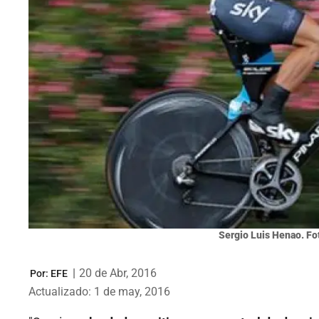
Sergio Luis Henao. Fo
|
20 de Abr, 2016
Por:
EFE
Actualizado: 1 de may, 2016