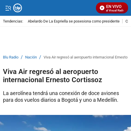
EN VIVO
Señal Visual Radio
Tendencias:
Abelardo De La Espriella se posesiona como presidente
Cal
PUBLICIDAD
/
/
Blu Radio
Nación
Viva Air regresó al aeropuerto internacional Ernesto C
Viva Air regresó al aeropuerto
internacional Ernesto Cortissoz
La aerolínea tendrá una conexión de doce aviones
para dos vuelos diarios a Bogotá y uno a Medellín.