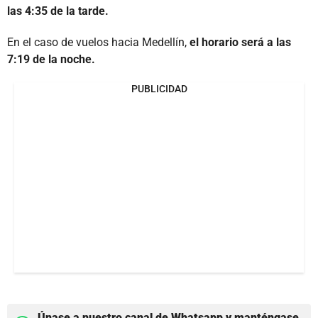
las 4:35 de la tarde.
En el caso de vuelos hacia Medellín,
el horario será a las
7:19 de la noche.
PUBLICIDAD
Únase a nuestro canal de Whatsapp y manténgase