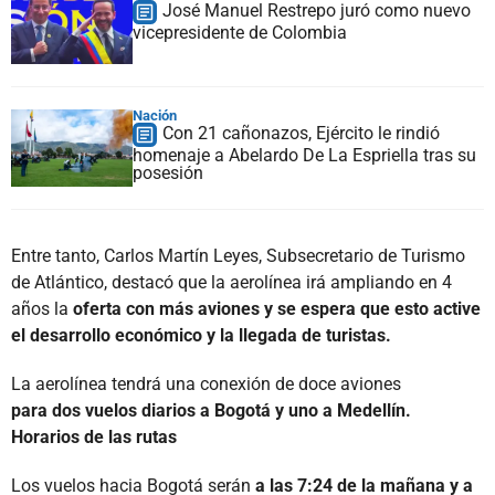
José Manuel Restrepo juró como nuevo
vicepresidente de Colombia
Nación
Con 21 cañonazos, Ejército le rindió
homenaje a Abelardo De La Espriella tras su
posesión
Entre tanto, Carlos Martín Leyes, Subsecretario de Turismo
de Atlántico, destacó que la aerolínea irá ampliando en 4
años la
oferta con más aviones y se espera que esto active
el desarrollo económico y la llegada de turistas.
La aerolínea tendrá una conexión de doce aviones
para dos vuelos diarios a Bogotá y uno a Medellín.
Horarios de las rutas
Los vuelos hacia Bogotá serán
a las 7:24 de la mañana y a