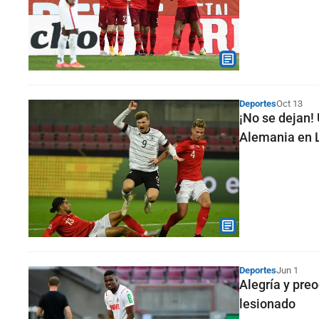
Deportes
Oct 13
¡No se dejan!
Alemania en 
Deportes
Jun 1
Alegría y pre
lesionado