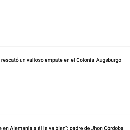
rescató un valioso empate en el Colonia-Augsburgo
e en Alemania a él le va bien": padre de Jhon Córdoba