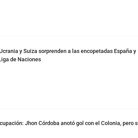
 Ucrania y Suiza sorprenden a las encopetadas España y
Liga de Naciones
ocupación: Jhon Córdoba anotó gol con el Colonia, pero s