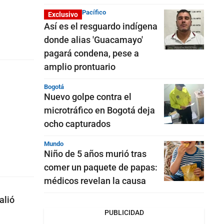
Pacífico
Exclusivo
Así es el resguardo indígena
donde alias 'Guacamayo'
pagará condena, pese a
amplio prontuario
Bogotá
Nuevo golpe contra el
microtráfico en Bogotá deja
ocho capturados
Mundo
Niño de 5 años murió tras
comer un paquete de papas:
médicos revelan la causa
alió
PUBLICIDAD