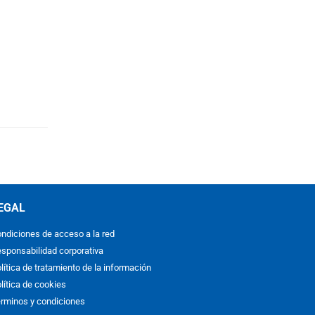
EGAL
ndiciones de acceso a la red
sponsabilidad corporativa
lítica de tratamiento de la información
lítica de cookies
rminos y condiciones