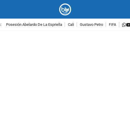
w
:
Posesión Abelardo De La Espriella
Cali
Gustavo Petro
FIFA
PUBLICIDAD