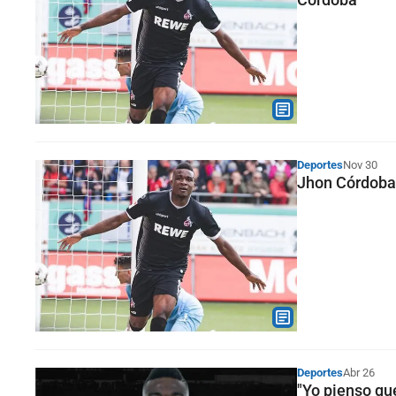
Deportes
Nov 30
Jhon Córdoba 
Deportes
Abr 26
"Yo pienso qu