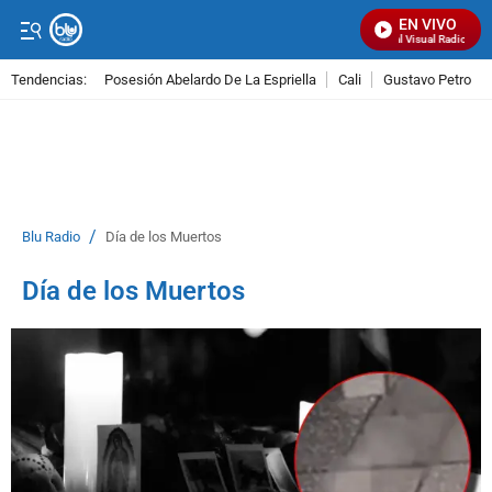
EN VIVO
Señal Visual Radio
Tendencias:
Posesión Abelardo De La Espriella
Cali
Gustavo Petro
PUBLICIDAD
/
Blu Radio
Día de los Muertos
Día de los Muertos