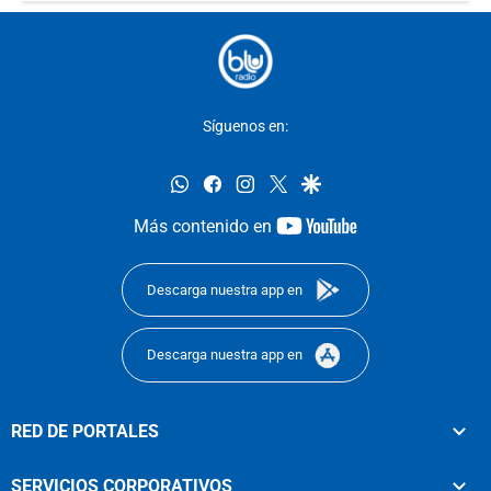
Síguenos en:
whatsapp
facebook
instagram
twitter
google
youtube-
Más contenido en
footer
Descarga nuestra app en
Descarga nuestra app en
RED DE PORTALES
SERVICIOS CORPORATIVOS