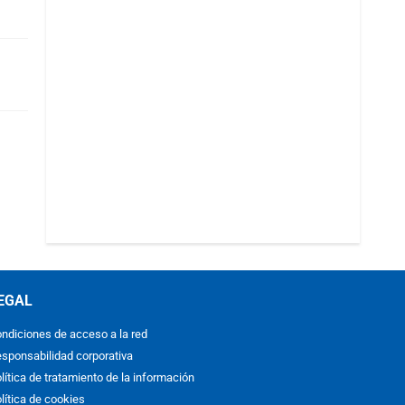
EGAL
ndiciones de acceso a la red
sponsabilidad corporativa
lítica de tratamiento de la información
lítica de cookies