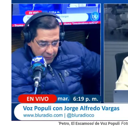
'Petro, El Escamoso' de Voz Populi
Foto