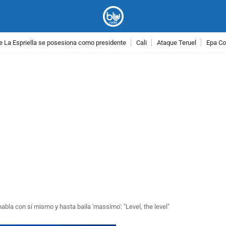
e La Espriella se posesiona como presidente
Cali
Ataque Teruel
Epa Co
PUBLICIDAD
habla con sí mismo y hasta baila 'massimo': "Level, the level"