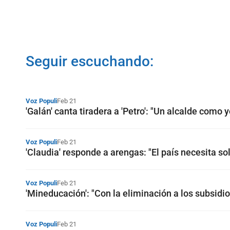
Seguir escuchando:
Voz Populi
Feb 21
'Galán' canta tiradera a 'Petro': "Un alcalde como 
Voz Populi
Feb 21
'Claudia' responde a arengas: "El país necesita so
Voz Populi
Feb 21
'Mineducación': "Con la eliminación a los subsidio
Voz Populi
Feb 21