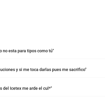
yo no esta para tipos como tú"
luciones y si me toca darlas pues me sacrifico"
s del Icetex me arde el cul*"