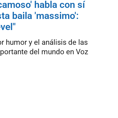
scamoso' habla con sí
ta baila 'massimo':
evel"
 humor y el análisis de las
mportante del mundo en Voz