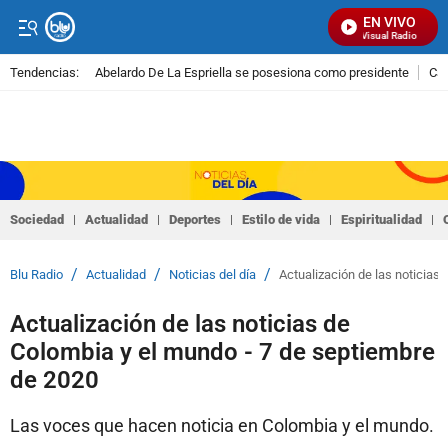
EN VIVO
Señal Visual Radio
Tendencias:
Abelardo De La Espriella se posesiona como presidente
Cal
PUBLICIDAD
Sociedad
Actualidad
Deportes
Estilo de vida
Espiritualidad
/
/
/
Blu Radio
Actualidad
Noticias del día
Actualización de las noticias
Actualización de las noticias de
Colombia y el mundo - 7 de septiembre
de 2020
Las voces que hacen noticia en Colombia y el mundo.