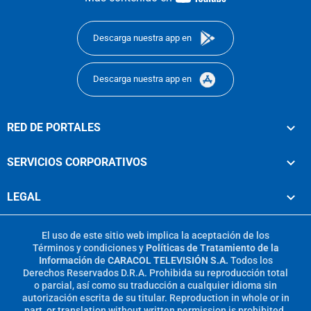
footer
Descarga nuestra app en
Descarga nuestra app en
RED DE PORTALES
SERVICIOS CORPORATIVOS
LEGAL
El uso de este sitio web implica la aceptación de los
Términos y condiciones
y
Políticas de Tratamiento de la
Información
de
CARACOL TELEVISIÓN S.A.
Todos los
Derechos Reservados D.R.A. Prohibida su reproducción total
o parcial, así como su traducción a cualquier idioma sin
autorización escrita de su titular. Reproduction in whole or in
part, or translation without written permission is prohibited.