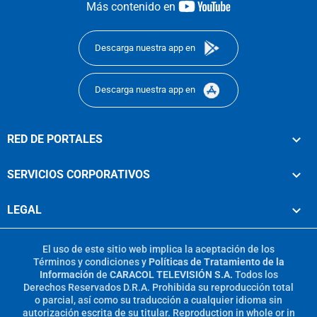
youtube-
Más contenido en
footer
Descarga nuestra app en
Descarga nuestra app en
RED DE PORTALES
SERVICIOS CORPORATIVOS
LEGAL
El uso de este sitio web implica la aceptación de los
Términos y condiciones
y
Políticas de Tratamiento de la
Información
de
CARACOL TELEVISIÓN S.A.
Todos los
Derechos Reservados D.R.A. Prohibida su reproducción total
o parcial, así como su traducción a cualquier idioma sin
autorización escrita de su titular. Reproduction in whole or in