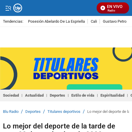
EN VIVO
Señal Visual Radio
Tendencias:
Posesión Abelardo De La Espriella
Cali
Gustavo Petro
PUBLICIDAD
Sociedad
Actualidad
Deportes
Estilo de vida
Espiritualidad
/
/
/
Blu Radio
Deportes
Titulares deportivos
Lo mejor del deporte de la
Lo mejor del deporte de la tarde de