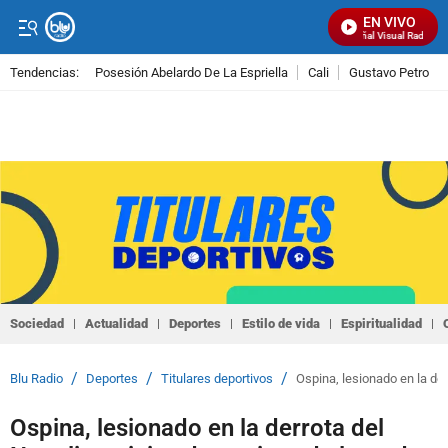
EN VIVO
Señal Visual Radio
Tendencias:
Posesión Abelardo De La Espriella
Cali
Gustavo Petro
PUBLICIDAD
Sociedad
Actualidad
Deportes
Estilo de vida
Espiritualidad
/
/
/
Blu Radio
Deportes
Titulares deportivos
Ospina, lesionado en la der
Ospina, lesionado en la derrota del