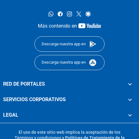
whatsapp
facebook
instagram
twitter
google
youtube-
Más contenido en
footer
Descarga nuestra app en
Descarga nuestra app en
RED DE PORTALES
SERVICIOS CORPORATIVOS
LEGAL
El uso de este sitio web implica la aceptación de los
Términos y condiciones
y
Políticas de Tratamiento de la