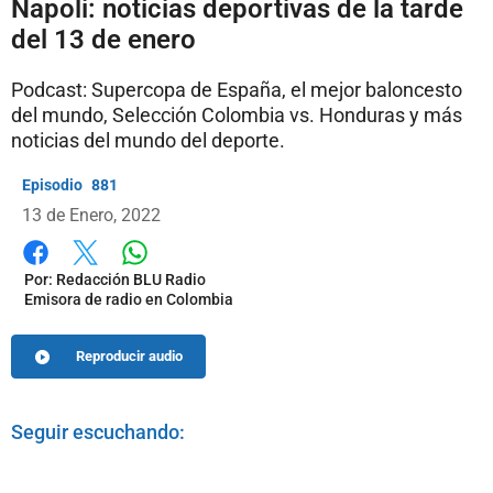
Napoli: noticias deportivas de la tarde
del 13 de enero
Podcast: Supercopa de España, el mejor baloncesto
del mundo, Selección Colombia vs. Honduras y más
noticias del mundo del deporte.
881
13 de Enero, 2022
Whatsapp
Facebook
X
Por:
Redacción BLU Radio
Emisora de radio en Colombia
Reproducir audio
Seguir escuchando: