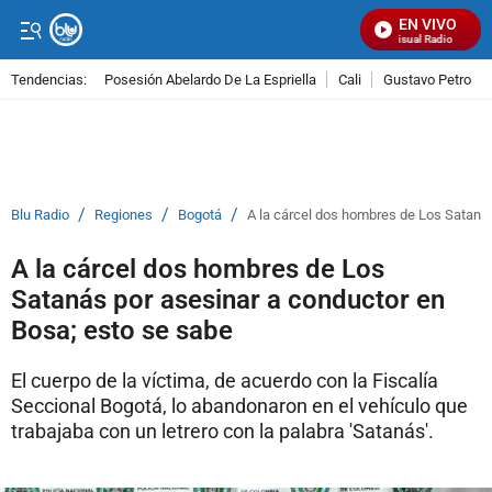
EN VIVO
Señal Visual Radio
Tendencias:
Posesión Abelardo De La Espriella
Cali
Gustavo Petro
PUBLICIDAD
/
/
/
Blu Radio
Regiones
Bogotá
A la cárcel dos hombres de Los Satanás
A la cárcel dos hombres de Los
Satanás por asesinar a conductor en
Bosa; esto se sabe
El cuerpo de la víctima, de acuerdo con la Fiscalía
Seccional Bogotá, lo abandonaron en el vehículo que
trabajaba con un letrero con la palabra 'Satanás'.