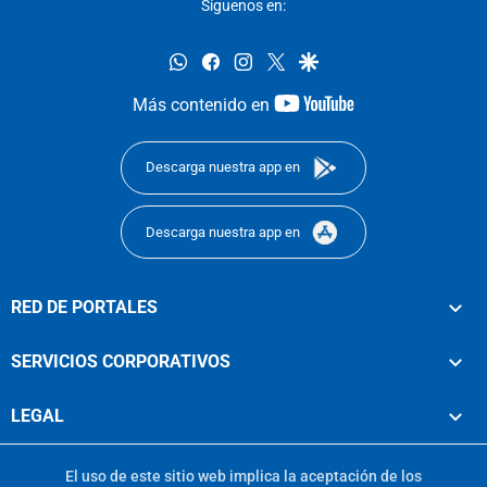
Síguenos en:
whatsapp
facebook
instagram
twitter
google
youtube-
Más contenido en
footer
Descarga nuestra app en
Descarga nuestra app en
RED DE PORTALES
SERVICIOS CORPORATIVOS
LEGAL
El uso de este sitio web implica la aceptación de los