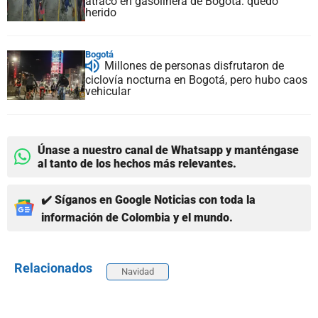
atraco en gasolinera de Bogotá: quedó
herido
Bogotá
Millones de personas disfrutaron de
ciclovía nocturna en Bogotá, pero hubo caos
vehicular
Únase a nuestro canal de Whatsapp y manténgase
al tanto de los hechos más relevantes.
✔️ Síganos en Google Noticias con toda la
información de Colombia y el mundo.
Relacionados
Navidad