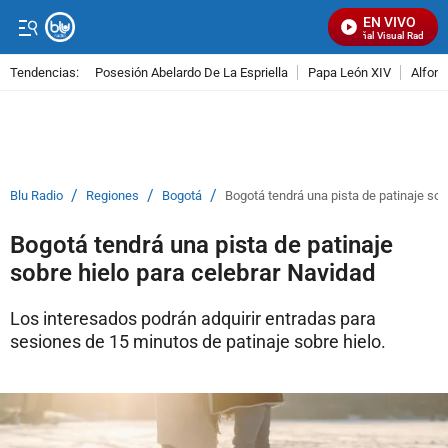
EN VIVO
Señal Visual Radio
Tendencias:
Posesión Abelardo De La Espriella
Papa León XIV
Alfons
PUBLICIDAD
/
/
/
Blu Radio
Regiones
Bogotá
Bogotá tendrá una pista de patinaje sob
Bogotá tendrá una pista de patinaje
sobre hielo para celebrar Navidad
Los interesados podrán adquirir entradas para
sesiones de 15 minutos de patinaje sobre hielo.