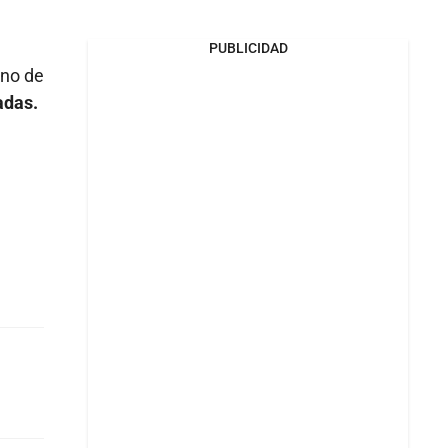
PUBLICIDAD
uno de
adas.