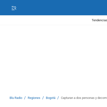
Tendencias
/
/
/
Blu Radio
Regiones
Bogotá
Capturan a dos personas y decomi