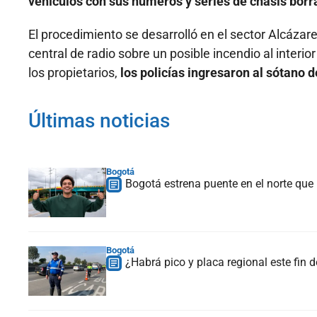
vehículos con sus números y series de chasis bor
El procedimiento se desarrolló en el sector Alcázar
central de radio sobre un posible incendio al interio
los propietarios,
los policías ingresaron al sótano
Últimas noticias
Bogotá
Bogotá estrena puente en el norte que
Bogotá
¿Habrá pico y placa regional este fin