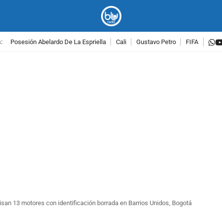
w
:
Posesión Abelardo De La Espriella
Cali
Gustavo Petro
FIFA
PUBLICIDAD
san 13 motores con identificación borrada en Barrios Unidos, Bogotá