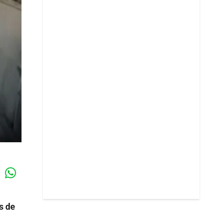
Whatsapp
k
s de