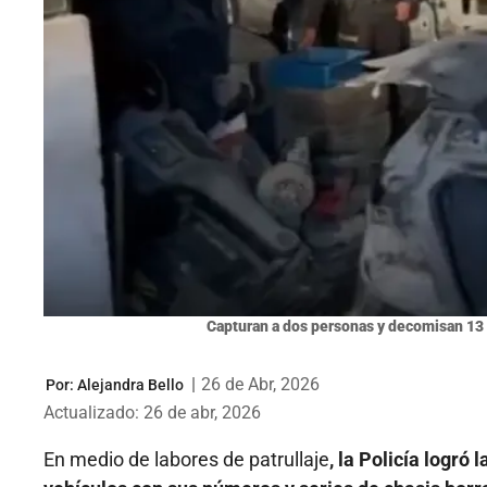
Capturan a dos personas y decomisan 13 
|
26 de Abr, 2026
Por:
Alejandra Bello
Actualizado: 26 de abr, 2026
En medio de labores de patrullaje
, la Policía logró