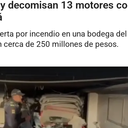
y decomisan 13 motores con
á
alerta por incendio en una bodega de
n cerca de 250 millones de pesos.