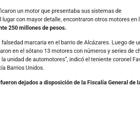
tificaron un motor que presentaba sus sistemas de
el lugar con mayor detalle, encontraron otros motores en 
te 250 millones de pesos.
e falsedad marcaria en el barrio de Alcázares. Luego de u
laron en el sótano 13 motores con números y series de c
e la unidad de automotores”, indicó el teniente coronel Fa
ía Barrios Unidos.
,
fueron dejados a disposición de la Fiscalía General de l