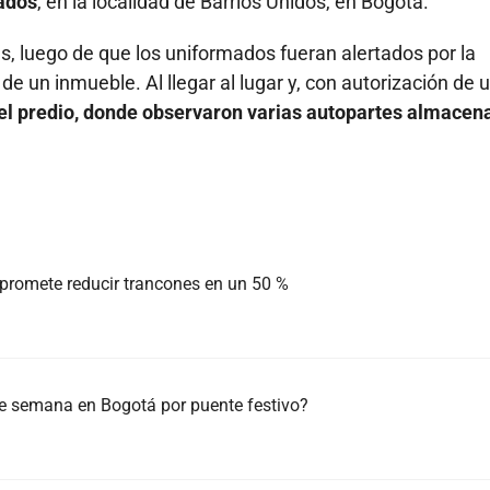
rados
, en la localidad de Barrios Unidos, en Bogotá.
es, luego de que los uniformados fueran alertados por la
r de un inmueble. Al llegar al lugar y, con autorización de 
 del predio, donde observaron varias autopartes almacen
 promete reducir trancones en un 50 %
 de semana en Bogotá por puente festivo?