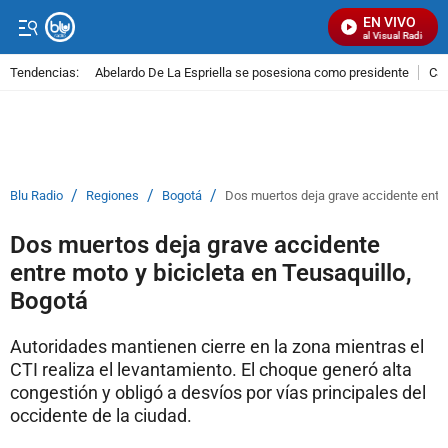
EN VIVO
Señal Visual Radio
Tendencias:
Abelardo De La Espriella se posesiona como presidente
Cal
PUBLICIDAD
/
/
/
Blu Radio
Regiones
Bogotá
Dos muertos deja grave accidente entre
Dos muertos deja grave accidente
entre moto y bicicleta en Teusaquillo,
Bogotá
Autoridades mantienen cierre en la zona mientras el
CTI realiza el levantamiento. El choque generó alta
congestión y obligó a desvíos por vías principales del
occidente de la ciudad.