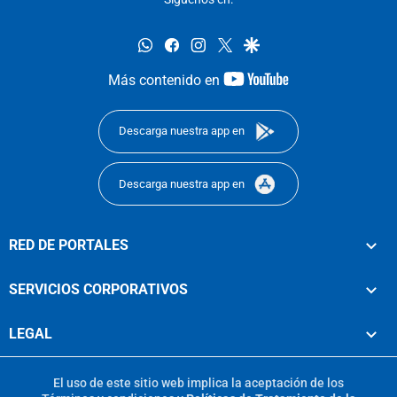
whatsapp
facebook
instagram
twitter
google
youtube-
Más contenido en
footer
Descarga nuestra app en
Descarga nuestra app en
RED DE PORTALES
SERVICIOS CORPORATIVOS
LEGAL
El uso de este sitio web implica la aceptación de los