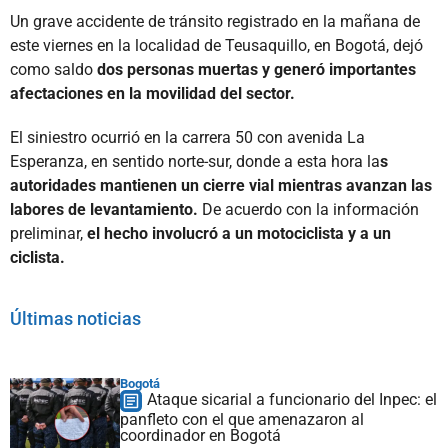
Un grave accidente de tránsito registrado en la mañana de
este viernes en la localidad de Teusaquillo, en Bogotá, dejó
como saldo
dos personas muertas y generó importantes
afectaciones en la movilidad del sector.
El siniestro ocurrió en la carrera 50 con avenida La
Esperanza, en sentido norte-sur, donde a esta hora la
s
autoridades mantienen un cierre vial mientras avanzan las
labores de levantamiento.
De acuerdo con la información
preliminar,
el hecho involucró a un motociclista y a un
ciclista.
Últimas noticias
Bogotá
Ataque sicarial a funcionario del Inpec: el
panfleto con el que amenazaron al
coordinador en Bogotá