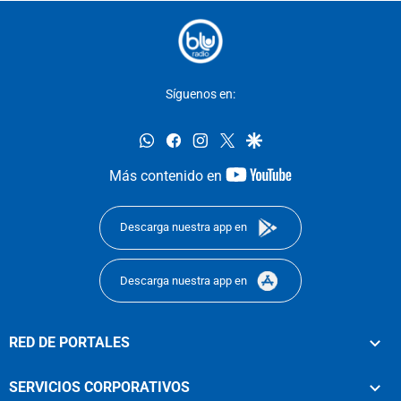
Síguenos en:
whatsapp
facebook
instagram
twitter
google
youtube-
Más contenido en
footer
Descarga nuestra app en
Descarga nuestra app en
RED DE PORTALES
SERVICIOS CORPORATIVOS