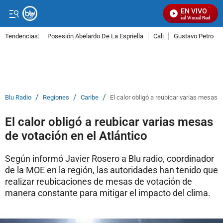
EN VIVO
Señal Visual Radio
Tendencias:
Posesión Abelardo De La Espriella
Cali
Gustavo Petro
PUBLICIDAD
/
/
/
Blu Radio
Regiones
Caribe
El calor obligó a reubicar varias mesas d
El calor obligó a reubicar varias mesas
de votación en el Atlántico
Según informó Javier Rosero a Blu radio, coordinador
de la MOE en la región, las autoridades han tenido que
realizar reubicaciones de mesas de votación de
manera constante para mitigar el impacto del clima.