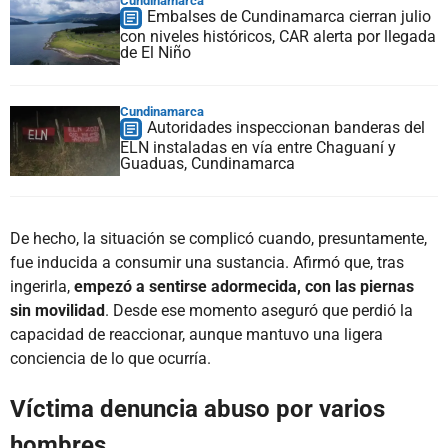
Cundinamarca
Embalses de Cundinamarca cierran julio
con niveles históricos, CAR alerta por llegada
de El Niño
Cundinamarca
Autoridades inspeccionan banderas del
ELN instaladas en vía entre Chaguaní y
Guaduas, Cundinamarca
De hecho, la situación se complicó cuando, presuntamente,
fue inducida a consumir una sustancia. Afirmó que, tras
ingerirla,
empezó a sentirse adormecida, con las piernas
sin movilidad
. Desde ese momento aseguró que perdió la
capacidad de reaccionar, aunque mantuvo una ligera
conciencia de lo que ocurría.
Víctima denuncia abuso por varios
hombres