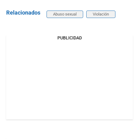
Relacionados
Abuso sexual
Violación
PUBLICIDAD