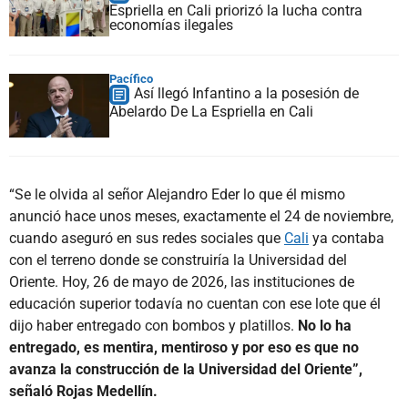
Espriella en Cali priorizó la lucha contra
economías ilegales
Pacífico
Así llegó Infantino a la posesión de
Abelardo De La Espriella en Cali
“Se le olvida al señor Alejandro Eder lo que él mismo
anunció hace unos meses, exactamente el 24 de noviembre,
cuando aseguró en sus redes sociales que
Cali
ya contaba
con el terreno donde se construiría la Universidad del
Oriente. Hoy, 26 de mayo de 2026, las instituciones de
educación superior todavía no cuentan con ese lote que él
dijo haber entregado con bombos y platillos.
No lo ha
entregado, es mentira, mentiroso y por eso es que no
avanza la construcción de la Universidad del Oriente”,
señaló Rojas Medellín.