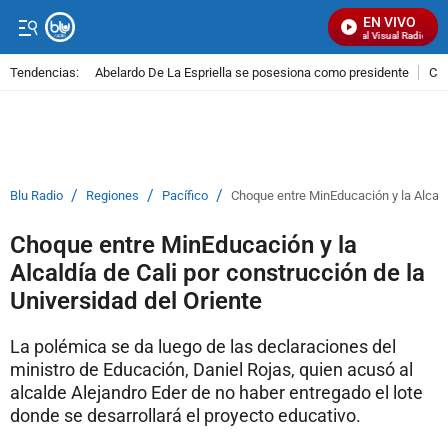
EN VIVO
Señal Visual Radio
Tendencias:
Abelardo De La Espriella se posesiona como presidente
Cal
PUBLICIDAD
/
/
/
Blu Radio
Regiones
Pacífico
Choque entre MinEducación y la Alcaldí
Choque entre MinEducación y la
Alcaldía de Cali por construcción de la
Universidad del Oriente
La polémica se da luego de las declaraciones del
ministro de Educación, Daniel Rojas, quien acusó al
alcalde Alejandro Eder de no haber entregado el lote
donde se desarrollará el proyecto educativo.