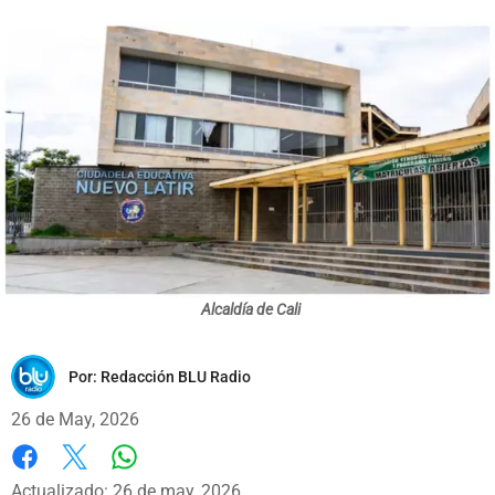
Alcaldía de Cali
Por:
Redacción BLU Radio
26 de May, 2026
Whatsapp
Facebook
X
Actualizado: 26 de may, 2026