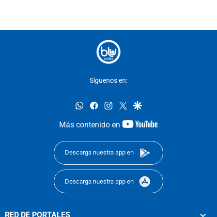
Síguenos en:
whatsapp
facebook
instagram
twitter
google
youtube-
Más contenido en
footer
Descarga nuestra app en
Descarga nuestra app en
RED DE PORTALES