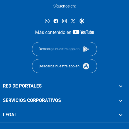
Síguenos en:
whatsapp
facebook
instagram
twitter
google
youtube-
Más contenido en
footer
Descarga nuestra app en
Descarga nuestra app en
RED DE PORTALES
SERVICIOS CORPORATIVOS
LEGAL