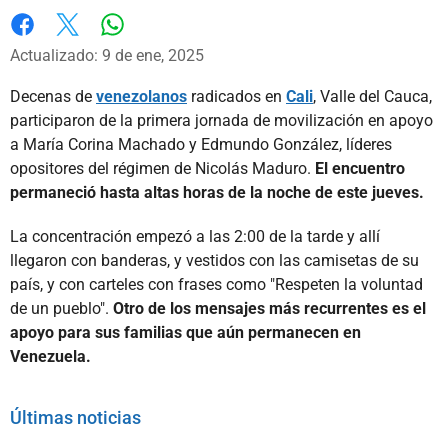
Whatsapp
Facebook
X
Actualizado: 9 de ene, 2025
Decenas de
venezolanos
radicados en
Cali
, Valle del Cauca,
participaron de la primera jornada de movilización en apoyo
a María Corina Machado y Edmundo González, líderes
opositores del régimen de Nicolás Maduro.
El encuentro
permaneció hasta altas horas de la noche de este jueves.
La concentración empezó a las 2:00 de la tarde y allí
llegaron con banderas, y vestidos con las camisetas de su
país, y con carteles con frases como "Respeten la voluntad
de un pueblo".
Otro de los mensajes más recurrentes es el
apoyo para sus familias que aún permanecen en
Venezuela.
Últimas noticias