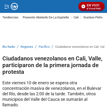
EN VIVO
Señal Visual Radio
Tendencias:
Posesión Abelardo De La Espriella
Cali
Gustavo Petro
PUBLICIDAD
/
/
/
Blu Radio
Regiones
Pacífico
Ciudadanos venezolanos en Cali, Valle,
Ciudadanos venezolanos en Cali, Valle,
participaron de la primera jornada de
protesta
Este viernes 10 de enero se espera otra
concentración masiva de venezolanos, en el Bulevar
del Río, desde las 2:00 de la tarde. También, otros
municipios del Valle del Cauca se sumarán al
llamado.