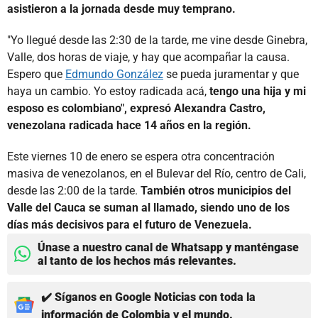
asistieron a la jornada desde muy temprano.
"Yo llegué desde las 2:30 de la tarde, me vine desde Ginebra,
Valle, dos horas de viaje, y hay que acompañar la causa.
Espero que
Edmundo González
se pueda juramentar y que
haya un cambio. Yo estoy radicada acá,
tengo una hija y mi
esposo es colombiano", expresó Alexandra Castro,
venezolana radicada hace 14 años en la región.
Este viernes 10 de enero se espera otra concentración
masiva de venezolanos, en el Bulevar del Río, centro de Cali,
desde las 2:00 de la tarde.
También otros municipios del
Valle del Cauca se suman al llamado, siendo uno de los
días más decisivos para el futuro de Venezuela.
Únase a nuestro canal de Whatsapp y manténgase
al tanto de los hechos más relevantes.
✔️ Síganos en Google Noticias con toda la
información de Colombia y el mundo.