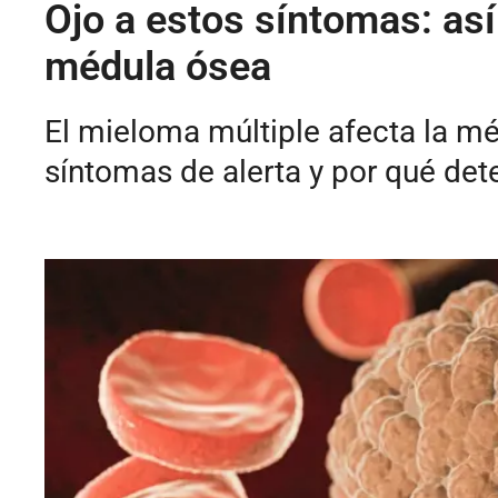
Ojo a estos síntomas: así
médula ósea
El mieloma múltiple afecta la mé
síntomas de alerta y por qué det