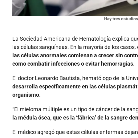
Hay tres estudios
La Sociedad Americana de Hematología explica que
las células sanguíneas. En la mayoría de los casos,
las células anormales comienan a crecer sin contr
como combatir infecciones o evitar hemorragias.
El doctor Leonardo Bautista, hematólogo de la Univ
desarrolla específicamente en las células plasmát
organismo.
“El mieloma múltiple es un tipo de cáncer de la san
la médula ósea, que es la ‘fábrica’ de la sangre d
El médico agregó que estas células enfermas dejan 