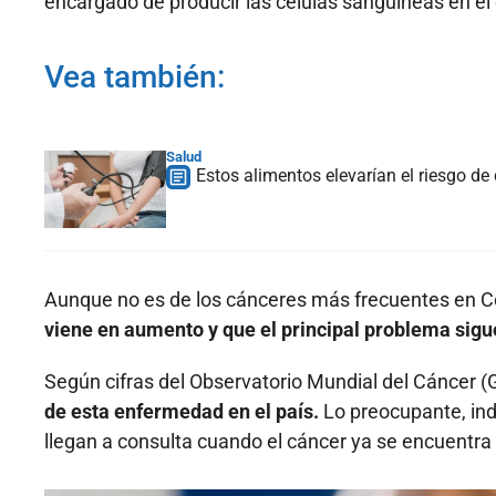
encargado de producir las células sanguíneas en el
Vea también:
Salud
Estos alimentos elevarían el riesgo de
Aunque no es de los cánceres más frecuentes en Co
viene en aumento y que el principal problema sigue
Según cifras del Observatorio Mundial del Cáncer (
de esta enfermedad en el país.
Lo preocupante, indi
llegan a consulta cuando el cáncer ya se encuentr