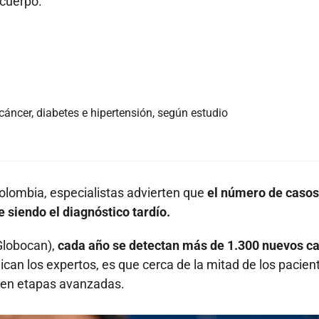
 cuerpo.
 cáncer, diabetes e hipertensión, según estudio
lombia, especialistas advierten que
el número de casos
 siendo el diagnóstico tardío.
Globocan),
cada año se detectan más de 1.300 nuevos c
can los expertos, es que cerca de la mitad de los pacien
a en etapas avanzadas.