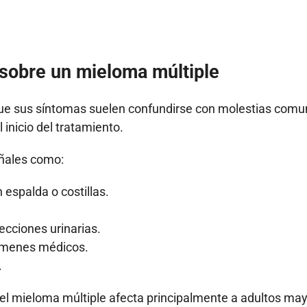
 sobre un mieloma múltiple
ue sus síntomas suelen confundirse con molestias com
 inicio del tratamiento.
eñales como:
espalda o costillas.
cciones urinarias.
xámenes médicos.
.
el mieloma múltiple afecta principalmente a adultos may