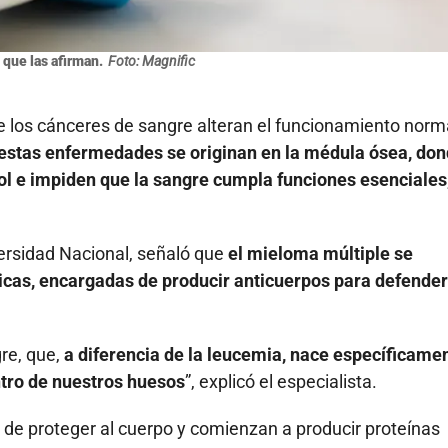
 que las afirman.
Foto: Magnific
 los cánceres de sangre alteran el funcionamiento norm
estas enfermedades se originan en la médula ósea, do
ol e impiden que la sangre cumpla funciones esenciales
ersidad Nacional, señaló que
el mieloma múltiple se
icas, encargadas de producir anticuerpos para defender
gre, que,
a diferencia de la leucemia, nace específicame
entro de nuestros huesos
”, explicó el especialista.
de proteger al cuerpo y comienzan a producir proteínas