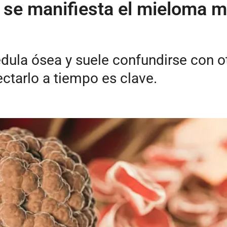
 se manifiesta el mieloma mú
dula ósea y suele confundirse con o
ectarlo a tiempo es clave.