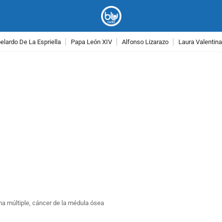
lardo De La Espriella
Papa León XIV
Alfonso Lizarazo
Laura Valentin
PUBLICIDAD
ma múltiple, cáncer de la médula ósea