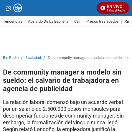
EN VIVO
Señal Visual Radio
Tendencias:
Abelardo De La Espriella
Cali
Presos trasladados
Rie
PUBLICIDAD
/
/
Blu Radio
Sociedad
De community manager a modelo sin sueldo: el calv
De community manager a modelo sin
sueldo: el calvario de trabajadora en
agencia de publicidad
La relación laboral comenzó bajo un acuerdo verbal
por un salario de 2.500.000 pesos mensuales para
desempeñar funciones de community manager. Sin
embargo, la formalización del vínculo nunca llegó.
Según relató Londoño, la empleadora justificó la