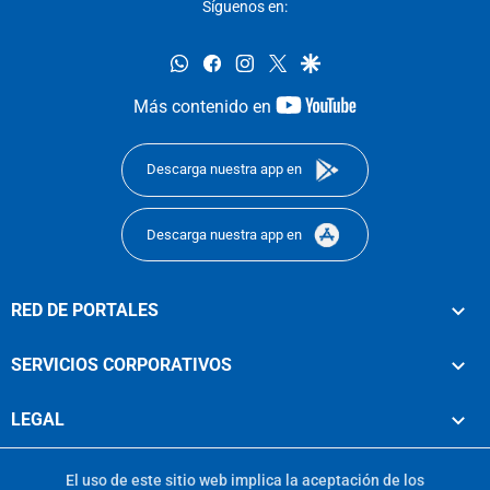
Síguenos en:
whatsapp
facebook
instagram
twitter
google
youtube-
Más contenido en
footer
Descarga nuestra app en
Descarga nuestra app en
RED DE PORTALES
SERVICIOS CORPORATIVOS
LEGAL
El uso de este sitio web implica la aceptación de los