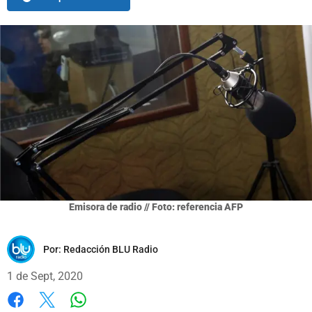
Emisora de radio // Foto: referencia AFP
Por:
Redacción BLU Radio
1 de Sept, 2020