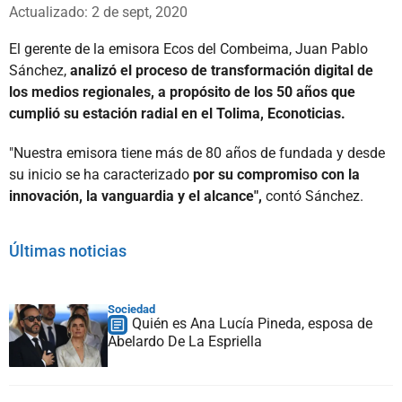
Whatsapp
Facebook
X
Actualizado: 2 de sept, 2020
El gerente de la emisora Ecos del Combeima, Juan Pablo
Sánchez,
analizó el proceso de transformación digital de
los medios regionales, a propósito de los 50 años que
cumplió su estación radial en el Tolima, Econoticias.
"Nuestra emisora tiene más de 80 años de fundada y desde
su inicio se ha caracterizado
por su compromiso con la
innovación, la vanguardia y el alcance",
contó Sánchez.
Últimas noticias
Sociedad
Quién es Ana Lucía Pineda, esposa de
Abelardo De La Espriella