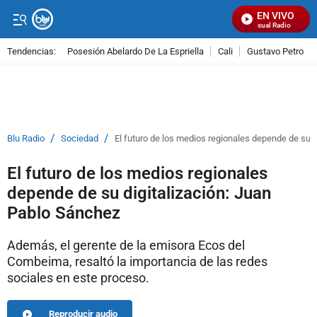
EN VIVO
Señal Visual Radio
Tendencias:
Posesión Abelardo De La Espriella
Cali
Gustavo Petro
PUBLICIDAD
/
/
Blu Radio
Sociedad
El futuro de los medios regionales depende de su 
El futuro de los medios regionales
depende de su digitalización: Juan
Pablo Sánchez
Además, el gerente de la emisora Ecos del
Combeima, resaltó la importancia de las redes
sociales en este proceso.
Reproducir audio