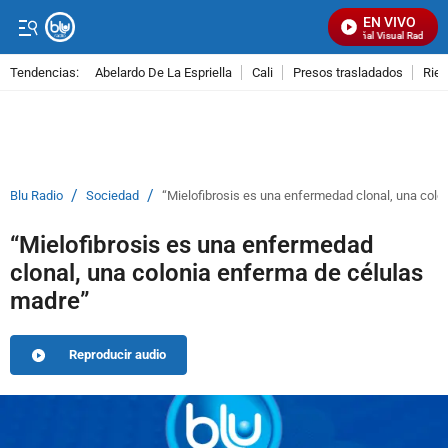
EN VIVO
Señal Visual Radio
Tendencias:
Abelardo De La Espriella
Cali
Presos trasladados
Rie
PUBLICIDAD
/
/
Blu Radio
Sociedad
“Mielofibrosis es una enfermedad clonal, una colo
“Mielofibrosis es una enfermedad
clonal, una colonia enferma de células
madre”
Reproducir audio