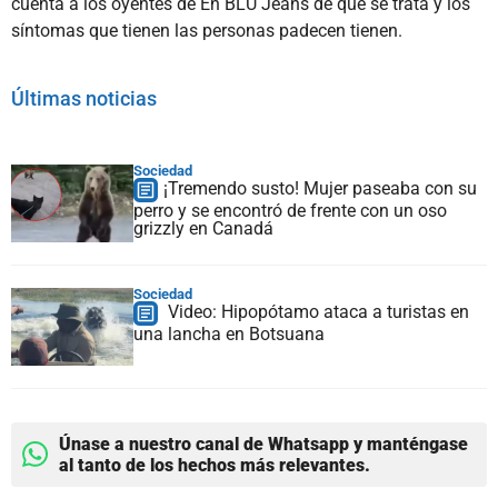
cuenta a los oyentes de En BLU Jeans de qué se trata y los
síntomas que tienen las personas padecen tienen.
Últimas noticias
Sociedad
¡Tremendo susto! Mujer paseaba con su
perro y se encontró de frente con un oso
grizzly en Canadá
Sociedad
Video: Hipopótamo ataca a turistas en
una lancha en Botsuana
Únase a nuestro canal de Whatsapp y manténgase
al tanto de los hechos más relevantes.