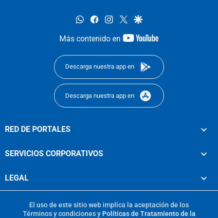
whatsapp
facebook
instagram
twitter
google
youtube-
Más contenido en
footer
Descarga nuestra app en
Descarga nuestra app en
RED DE PORTALES
SERVICIOS CORPORATIVOS
LEGAL
El uso de este sitio web implica la aceptación de los
Términos y condiciones
y
Políticas de Tratamiento de la